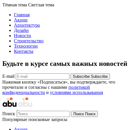
Тёмная тема
Светлая тема
Главная
Акции
Архитектура
Дизайн
Новости
Строительство
Технологии
Контакты
Будьте в курсе самых важных новостей
E-mail
Subscribe
Subscribe
Нажимая кнопку «Подписаться», вы подтверждаете, что
прочитали и согласны с нашими
политикой
конфиденциальности
и
условиями использывания
Поиск
Поиск
Поиск
Популярные поисковые запросы
Акции