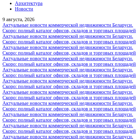
Архитектура
Новости
9 августа, 2026
Актуальные новости коммерческой недвижимости Беларуси.
Скоро: полный каталог офисов, складов и торговых площадей
Актуальные новости коммерческой недвижимости Беларуси.
Скоро: полный каталог офисов, складов и торговых площадей
Актуальные новости коммерческой недвижимости Беларуси.
Скоро: полный каталог офисов, складов и торговых площадей
Актуальные новости коммерческой недвижимости Беларуси.
Скоро: полный каталог офисов, складов и торговых площадей
Актуальные новости коммерческой недвижимости Беларуси.
Скоро: полный каталог офисов, складов и торговых площадей
Актуальные новости коммерческой недвижимости Беларуси.
Скоро: полный каталог офисов, складов и торговых площадей
Актуальные новости коммерческой недвижимости Беларуси.
Скоро: полный каталог офисов, складов и торговых площадей
Актуальные новости коммерческой недвижимости Беларуси.
Скоро: полный каталог офисов, складов и торговых площадей
Актуальные новости коммерческой недвижимости Беларуси.
Скоро: полный каталог офисов, складов и торговых площадей
Актуальные новости коммерческой недвижимости Беларуси.
Скоро: полный каталог офисов, складов и торговых площадей
Актуальные новости коммерческой недвижимости Беларуси.