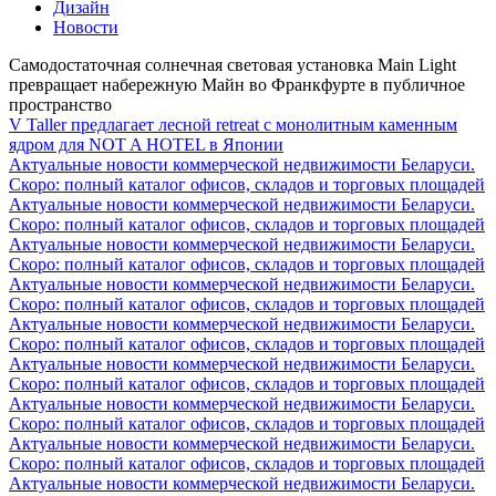
Дизайн
Новости
Самодостаточная солнечная световая установка Main Light
превращает набережную Майн во Франкфурте в публичное
пространство
V Taller предлагает лесной retreat с монолитным каменным
ядром для NOT A HOTEL в Японии
Актуальные новости коммерческой недвижимости Беларуси.
Скоро: полный каталог офисов, складов и торговых площадей
Актуальные новости коммерческой недвижимости Беларуси.
Скоро: полный каталог офисов, складов и торговых площадей
Актуальные новости коммерческой недвижимости Беларуси.
Скоро: полный каталог офисов, складов и торговых площадей
Актуальные новости коммерческой недвижимости Беларуси.
Скоро: полный каталог офисов, складов и торговых площадей
Актуальные новости коммерческой недвижимости Беларуси.
Скоро: полный каталог офисов, складов и торговых площадей
Актуальные новости коммерческой недвижимости Беларуси.
Скоро: полный каталог офисов, складов и торговых площадей
Актуальные новости коммерческой недвижимости Беларуси.
Скоро: полный каталог офисов, складов и торговых площадей
Актуальные новости коммерческой недвижимости Беларуси.
Скоро: полный каталог офисов, складов и торговых площадей
Актуальные новости коммерческой недвижимости Беларуси.