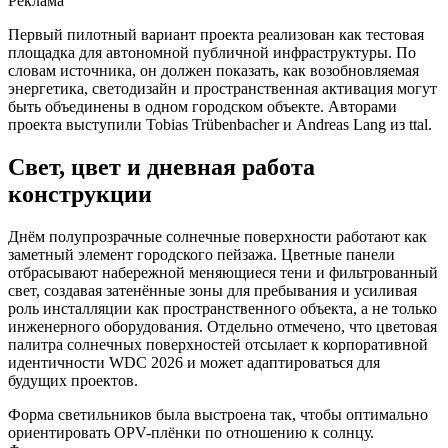
Реклама
Первый пилотный вариант проекта реализован как тестовая
площадка для автономной публичной инфраструктуры. По
словам источника, он должен показать, как возобновляемая
энергетика, светодизайн и пространственная активация могут
быть объединены в одном городском объекте. Авторами
проекта выступили Tobias Trübenbacher и Andreas Lang из ttal.
Свет, цвет и дневная работа
конструкции
Днём полупрозрачные солнечные поверхности работают как
заметный элемент городского пейзажа. Цветные панели
отбрасывают набережной меняющиеся тени и фильтрованный
свет, создавая затенённые зоны для пребывания и усиливая
роль инсталляции как пространственного объекта, а не только
инженерного оборудования. Отдельно отмечено, что цветовая
палитра солнечных поверхностей отсылает к корпоративной
идентичности WDC 2026 и может адаптироваться для
будущих проектов.
Форма светильников была выстроена так, чтобы оптимально
ориентировать OPV-плёнки по отношению к солнцу.