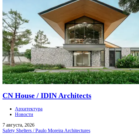
CN House / IDIN Architects
Архитектура
Новости
7 августа, 2026
Safety Shelters / Paulo Moreira Architectures