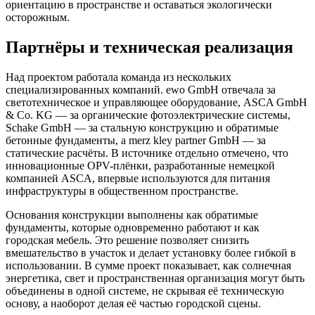
ориентацию в пространстве и оставаться экологически
осторожным.
Партнёры и техническая реализация
Над проектом работала команда из нескольких
специализированных компаний. ewo GmbH отвечала за
светотехническое и управляющее оборудование, ASCA GmbH
& Co. KG — за органические фотоэлектрические системы,
Schake GmbH — за стальную конструкцию и обратимые
бетонные фундаменты, а merz kley partner GmbH — за
статические расчёты. В источнике отдельно отмечено, что
инновационные OPV-плёнки, разработанные немецкой
компанией ASCA, впервые используются для питания
инфраструктуры в общественном пространстве.
Основания конструкции выполнены как обратимые
фундаменты, которые одновременно работают и как
городская мебель. Это решение позволяет снизить
вмешательство в участок и делает установку более гибкой в
использовании. В сумме проект показывает, как солнечная
энергетика, свет и пространственная организация могут быть
объединены в одной системе, не скрывая её техническую
основу, а наоборот делая её частью городской сцены.