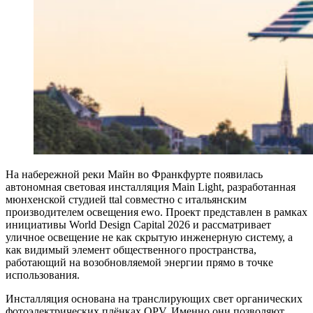
На набережной реки Майн во Франкфурте появилась
автономная световая инсталляция Main Light, разработанная
мюнхенской студией ttal совместно с итальянским
производителем освещения ewo. Проект представлен в рамках
инициативы World Design Capital 2026 и рассматривает
уличное освещение не как скрытую инженерную систему, а
как видимый элемент общественного пространства,
работающий на возобновляемой энергии прямо в точке
использования.
Инсталляция основана на транслирующих свет органических
фотоэлектрических плёнках OPV. Именно они позволяют