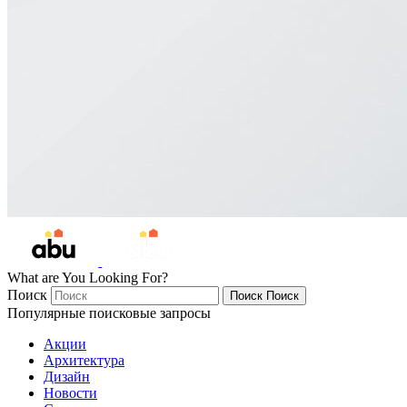
What are You Looking For?
Поиск
Поиск
Поиск
Популярные поисковые запросы
Акции
Архитектура
Дизайн
Новости