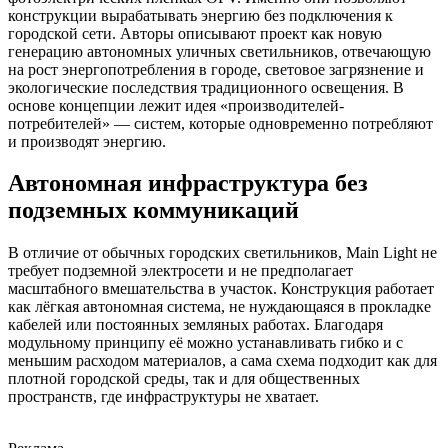
конструкции вырабатывать энергию без подключения к
городской сети. Авторы описывают проект как новую
генерацию автономных уличных светильников, отвечающую
на рост энергопотребления в городе, световое загрязнение и
экологические последствия традиционного освещения. В
основе концепции лежит идея «производителей-
потребителей» — систем, которые одновременно потребляют
и производят энергию.
Автономная инфраструктура без
подземных коммуникаций
В отличие от обычных городских светильников, Main Light не
требует подземной электросети и не предполагает
масштабного вмешательства в участок. Конструкция работает
как лёгкая автономная система, не нуждающаяся в прокладке
кабелей или постоянных земляных работах. Благодаря
модульному принципу её можно устанавливать гибко и с
меньшим расходом материалов, а сама схема подходит как для
плотной городской среды, так и для общественных
пространств, где инфраструктуры не хватает.