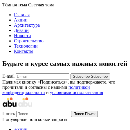
Тёмная тема
Светлая тема
Главная
Акции
Архитектура
Дизайн
Новости
Строительство
Технологии
Контакты
Будьте в курсе самых важных новостей
E-mail
Subscribe
Subscribe
Нажимая кнопку «Подписаться», вы подтверждаете, что
прочитали и согласны с нашими
политикой
конфиденциальности
и
условиями использывания
Поиск
Поиск
Поиск
Популярные поисковые запросы
Акции