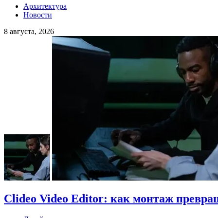
Архитектура
Новости
8 августа, 2026
Clideo Video Editor: как монтаж превра