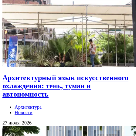
Архитектурный язык искусственного
охлаждения: тень, туман и
автономность
Архитектура
Новости
27 июля, 2026