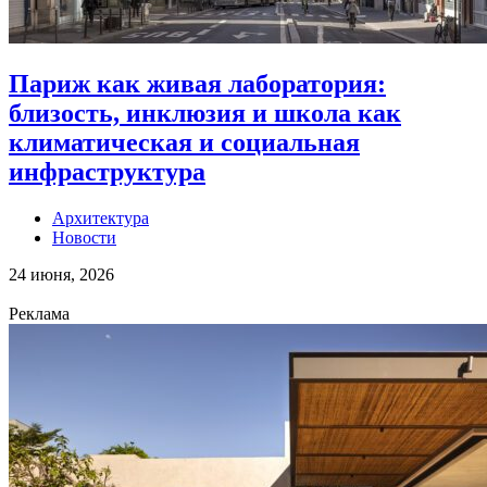
Париж как живая лаборатория:
близость, инклюзия и школа как
климатическая и социальная
инфраструктура
Архитектура
Новости
24 июня, 2026
Реклама