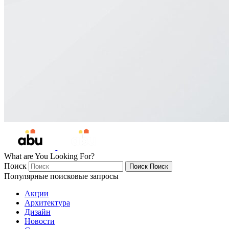
What are You Looking For?
Поиск
Поиск
Поиск
Популярные поисковые запросы
Акции
Архитектура
Дизайн
Новости