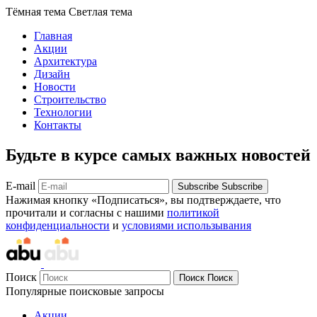
Тёмная тема
Светлая тема
Главная
Акции
Архитектура
Дизайн
Новости
Строительство
Технологии
Контакты
Будьте в курсе самых важных новостей
E-mail
Subscribe
Subscribe
Нажимая кнопку «Подписаться», вы подтверждаете, что
прочитали и согласны с нашими
политикой
конфиденциальности
и
условиями использывания
Поиск
Поиск
Поиск
Популярные поисковые запросы
Акции