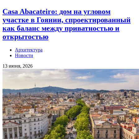
Casa Abacateiro: дом на угловом
участке в Гоянии, спроектированный
как баланс между приватностью и
открытостью
Архитектура
Новости
13 июня, 2026