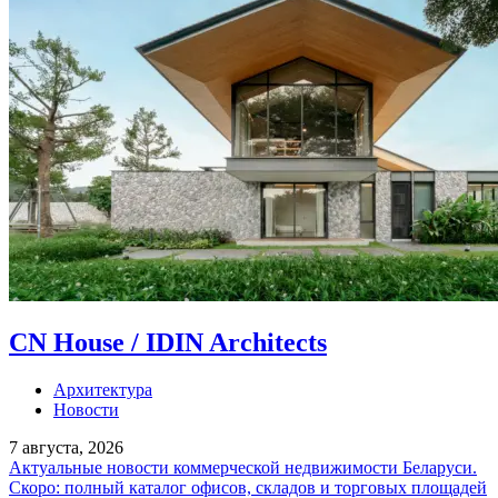
CN House / IDIN Architects
Архитектура
Новости
7 августа, 2026
Актуальные новости коммерческой недвижимости Беларуси.
Скоро: полный каталог офисов, складов и торговых площадей