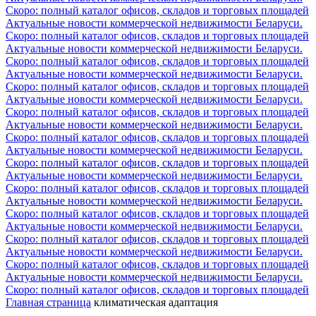
Скоро: полный каталог офисов, складов и торговых площадей
Актуальные новости коммерческой недвижимости Беларуси.
Скоро: полный каталог офисов, складов и торговых площадей
Актуальные новости коммерческой недвижимости Беларуси.
Скоро: полный каталог офисов, складов и торговых площадей
Актуальные новости коммерческой недвижимости Беларуси.
Скоро: полный каталог офисов, складов и торговых площадей
Актуальные новости коммерческой недвижимости Беларуси.
Скоро: полный каталог офисов, складов и торговых площадей
Актуальные новости коммерческой недвижимости Беларуси.
Скоро: полный каталог офисов, складов и торговых площадей
Актуальные новости коммерческой недвижимости Беларуси.
Скоро: полный каталог офисов, складов и торговых площадей
Актуальные новости коммерческой недвижимости Беларуси.
Скоро: полный каталог офисов, складов и торговых площадей
Актуальные новости коммерческой недвижимости Беларуси.
Скоро: полный каталог офисов, складов и торговых площадей
Актуальные новости коммерческой недвижимости Беларуси.
Скоро: полный каталог офисов, складов и торговых площадей
Актуальные новости коммерческой недвижимости Беларуси.
Скоро: полный каталог офисов, складов и торговых площадей
Актуальные новости коммерческой недвижимости Беларуси.
Скоро: полный каталог офисов, складов и торговых площадей
Главная страница
климатическая адаптация