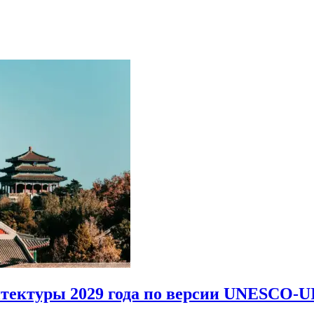
итектуры 2029 года по версии UNESCO-U