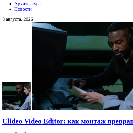
Архитектура
Новости
8 августа, 2026
Clideo Video Editor: как монтаж превра