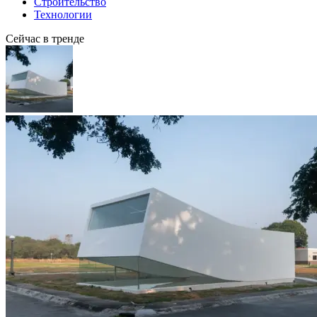
Строительство
Технологии
Сейчас в тренде