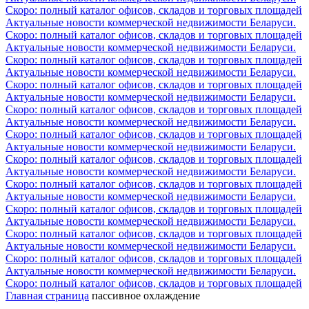
Скоро: полный каталог офисов, складов и торговых площадей
Актуальные новости коммерческой недвижимости Беларуси.
Скоро: полный каталог офисов, складов и торговых площадей
Актуальные новости коммерческой недвижимости Беларуси.
Скоро: полный каталог офисов, складов и торговых площадей
Актуальные новости коммерческой недвижимости Беларуси.
Скоро: полный каталог офисов, складов и торговых площадей
Актуальные новости коммерческой недвижимости Беларуси.
Скоро: полный каталог офисов, складов и торговых площадей
Актуальные новости коммерческой недвижимости Беларуси.
Скоро: полный каталог офисов, складов и торговых площадей
Актуальные новости коммерческой недвижимости Беларуси.
Скоро: полный каталог офисов, складов и торговых площадей
Актуальные новости коммерческой недвижимости Беларуси.
Скоро: полный каталог офисов, складов и торговых площадей
Актуальные новости коммерческой недвижимости Беларуси.
Скоро: полный каталог офисов, складов и торговых площадей
Актуальные новости коммерческой недвижимости Беларуси.
Скоро: полный каталог офисов, складов и торговых площадей
Актуальные новости коммерческой недвижимости Беларуси.
Скоро: полный каталог офисов, складов и торговых площадей
Актуальные новости коммерческой недвижимости Беларуси.
Скоро: полный каталог офисов, складов и торговых площадей
Главная страница
пассивное охлаждение