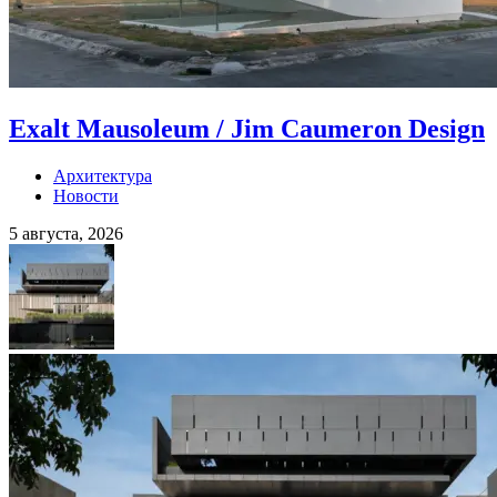
Exalt Mausoleum / Jim Caumeron Design
Архитектура
Новости
5 августа, 2026