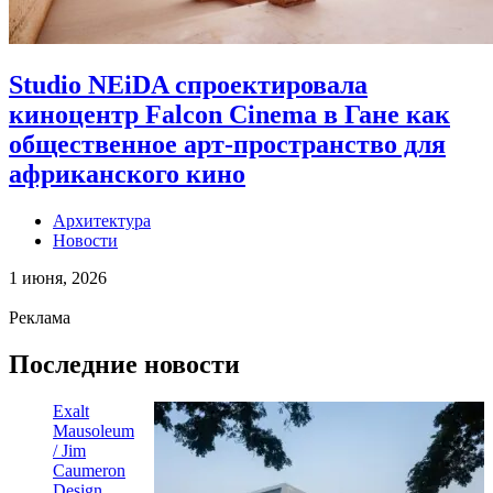
Studio NEiDA спроектировала
киноцентр Falcon Cinema в Гане как
общественное арт-пространство для
африканского кино
Архитектура
Новости
1 июня, 2026
Реклама
Последние новости
Exalt
Mausoleum
/ Jim
Caumeron
Design