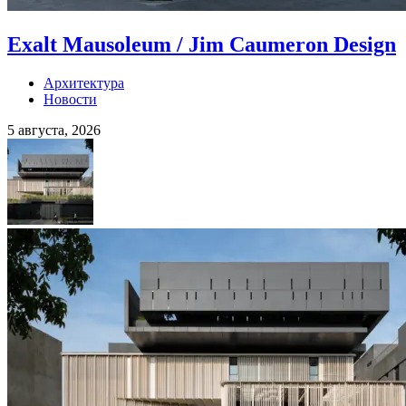
Exalt Mausoleum / Jim Caumeron Design
Архитектура
Новости
5 августа, 2026