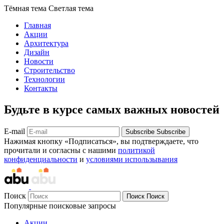
Тёмная тема
Светлая тема
Главная
Акции
Архитектура
Дизайн
Новости
Строительство
Технологии
Контакты
Будьте в курсе самых важных новостей
E-mail
Subscribe
Subscribe
Нажимая кнопку «Подписаться», вы подтверждаете, что
прочитали и согласны с нашими
политикой
конфиденциальности
и
условиями использывания
Поиск
Поиск
Поиск
Популярные поисковые запросы
Акции