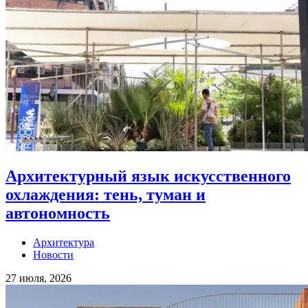
Архитектурный язык искусственного
охлаждения: тень, туман и
автономность
Архитектура
Новости
27 июля, 2026