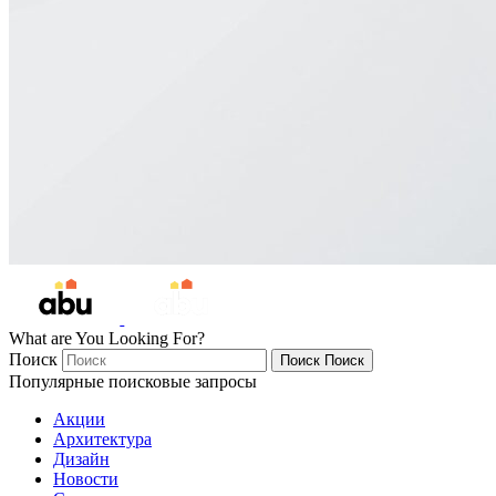
What are You Looking For?
Поиск
Поиск
Поиск
Популярные поисковые запросы
Акции
Архитектура
Дизайн
Новости