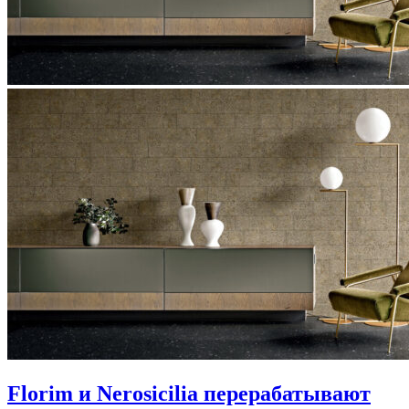
Florim и Nerosicilia перерабатывают