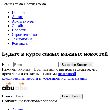
Тёмная тема
Светлая тема
Главная
Акции
Архитектура
Дизайн
Новости
Строительство
Технологии
Контакты
Будьте в курсе самых важных новостей
E-mail
Subscribe
Subscribe
Нажимая кнопку «Подписаться», вы подтверждаете, что
прочитали и согласны с нашими
политикой
конфиденциальности
и
условиями использывания
Поиск
Поиск
Поиск
Популярные поисковые запросы
Акции