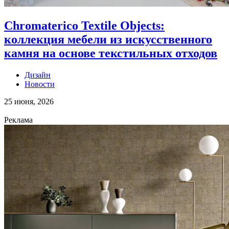
Chromaterico Textile Objects:
коллекция мебели из искусственного
камня на основе текстильных отходов
Дизайн
Новости
25 июня, 2026
Реклама