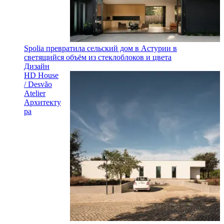
Spolia превратила сельский дом в Астурии в
светящийся объём из стеклоблоков и цвета
Дизайн
HD House
/ Desvão
Atelier
Архитекту
ра