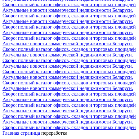
Скоро: полный каталог офисов, складов и торговых площадей
Актуальные новости коммерческой недвижимости Беларуси.
Скоро: полный каталог офисов, складов и торговых площадей
Актуальные новости коммерческой недвижимости Беларуси.
Скоро: полный каталог офисов, складов и торговых площадей
Актуальные новости коммерческой недвижимости Беларуси.
Скоро: полный каталог офисов, складов и торговых площадей
Актуальные новости коммерческой недвижимости Беларуси.
Скоро: полный каталог офисов, складов и торговых площадей
Актуальные новости коммерческой недвижимости Беларуси.
Скоро: полный каталог офисов, складов и торговых площадей
Актуальные новости коммерческой недвижимости Беларуси.
Скоро: полный каталог офисов, складов и торговых площадей
Актуальные новости коммерческой недвижимости Беларуси.
Скоро: полный каталог офисов, складов и торговых площадей
Актуальные новости коммерческой недвижимости Беларуси.
Скоро: полный каталог офисов, складов и торговых площадей
Актуальные новости коммерческой недвижимости Беларуси.
Скоро: полный каталог офисов, складов и торговых площадей
Актуальные новости коммерческой недвижимости Беларуси.
Скоро: полный каталог офисов, складов и торговых площадей
Актуальные новости коммерческой недвижимости Беларуси.
Скоро: полный каталог офисов, складов и торговых площадей
Главная страница
переработка