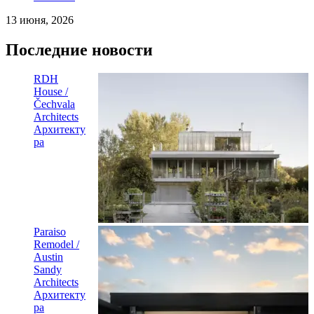
13 июня, 2026
Последние новости
RDH
House /
Čechvala
Architects
Архитекту
ра
Paraiso
Remodel /
Austin
Sandy
Architects
Архитекту
ра