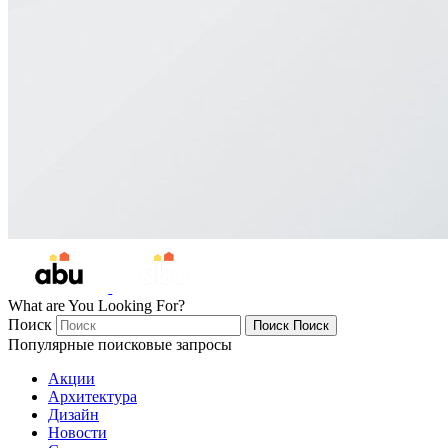
What are You Looking For?
Поиск
Поиск
Поиск
Популярные поисковые запросы
Акции
Архитектура
Дизайн
Новости