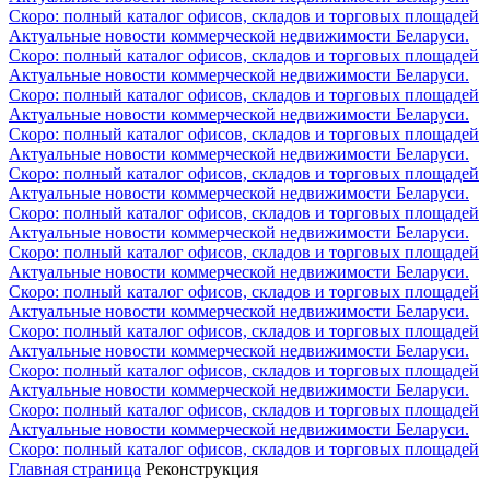
Скоро: полный каталог офисов, складов и торговых площадей
Актуальные новости коммерческой недвижимости Беларуси.
Скоро: полный каталог офисов, складов и торговых площадей
Актуальные новости коммерческой недвижимости Беларуси.
Скоро: полный каталог офисов, складов и торговых площадей
Актуальные новости коммерческой недвижимости Беларуси.
Скоро: полный каталог офисов, складов и торговых площадей
Актуальные новости коммерческой недвижимости Беларуси.
Скоро: полный каталог офисов, складов и торговых площадей
Актуальные новости коммерческой недвижимости Беларуси.
Скоро: полный каталог офисов, складов и торговых площадей
Актуальные новости коммерческой недвижимости Беларуси.
Скоро: полный каталог офисов, складов и торговых площадей
Актуальные новости коммерческой недвижимости Беларуси.
Скоро: полный каталог офисов, складов и торговых площадей
Актуальные новости коммерческой недвижимости Беларуси.
Скоро: полный каталог офисов, складов и торговых площадей
Актуальные новости коммерческой недвижимости Беларуси.
Скоро: полный каталог офисов, складов и торговых площадей
Актуальные новости коммерческой недвижимости Беларуси.
Скоро: полный каталог офисов, складов и торговых площадей
Актуальные новости коммерческой недвижимости Беларуси.
Скоро: полный каталог офисов, складов и торговых площадей
Главная страница
Реконструкция