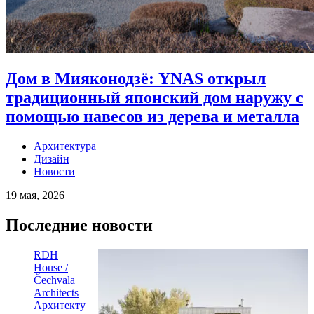
Дом в Мияконодзё: YNAS открыл
традиционный японский дом наружу с
помощью навесов из дерева и металла
Архитектура
Дизайн
Новости
19 мая, 2026
Последние новости
RDH
House /
Čechvala
Architects
Архитекту