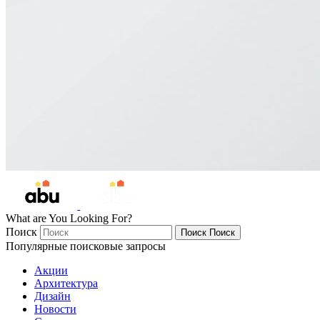
What are You Looking For?
Поиск
Поиск
Поиск
Популярные поисковые запросы
Акции
Архитектура
Дизайн
Новости