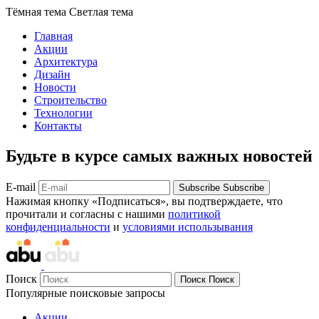
Тёмная тема
Светлая тема
Главная
Акции
Архитектура
Дизайн
Новости
Строительство
Технологии
Контакты
Будьте в курсе самых важных новостей
E-mail
Subscribe
Subscribe
Нажимая кнопку «Подписаться», вы подтверждаете, что
прочитали и согласны с нашими
политикой
конфиденциальности
и
условиями использывания
Поиск
Поиск
Поиск
Популярные поисковые запросы
Акции