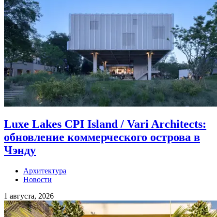
Luxe Lakes CPI Island / Vari Architects:
обновление коммерческого острова в
Чэнду
Архитектура
Новости
1 августа, 2026