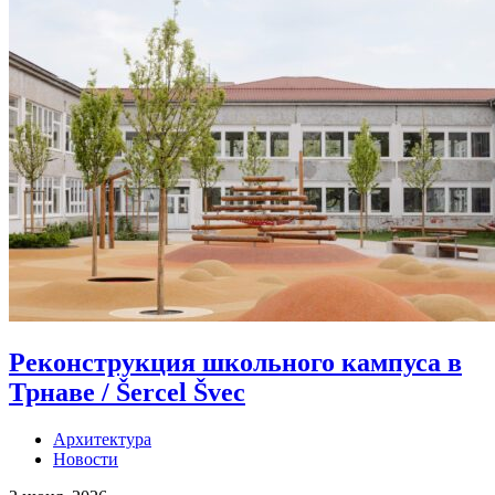
Реконструкция школьного кампуса в
Трнаве / Šercel Švec
Архитектура
Новости