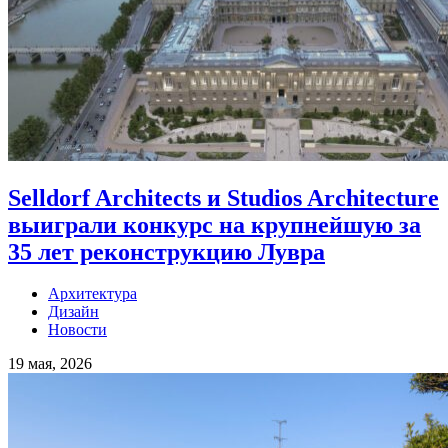
Selldorf Architects и Studios Architecture
выиграли конкурс на крупнейшую за
35 лет реконструкцию Лувра
Архитектура
Дизайн
Новости
19 мая, 2026