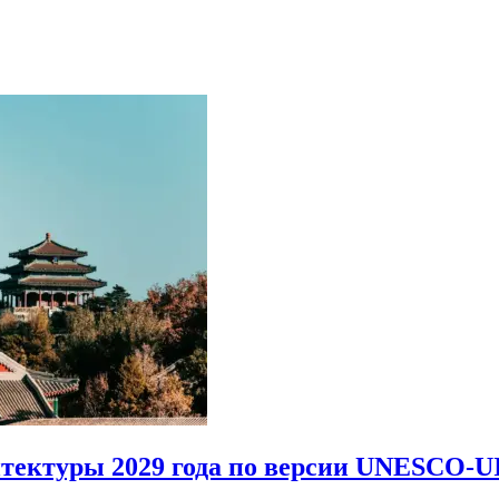
итектуры 2029 года по версии UNESCO-U