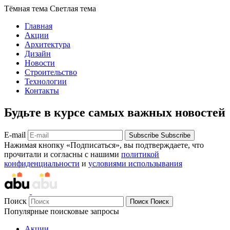
Тёмная тема
Светлая тема
Главная
Акции
Архитектура
Дизайн
Новости
Строительство
Технологии
Контакты
Будьте в курсе самых важных новостей
E-mail
Subscribe
Subscribe
Нажимая кнопку «Подписаться», вы подтверждаете, что
прочитали и согласны с нашими
политикой
конфиденциальности
и
условиями использывания
Поиск
Поиск
Поиск
Популярные поисковые запросы
Акции