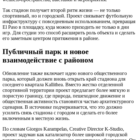
Так стадион получает второй ритм жизни — не только
спортивный, но и городской. Проект связывает футбольную
инфраструктуру с повседневным использованием, превращая
El Paso в площадку, куда можно приходить не только в дни
игр. Для студии это способ расширить роль объекта и сделать
его заметным центром притяжения в районе.
Публичный парк и новое
взаимодействие с районом
Обновление также включает идею нового общественного
парка, который должен вновь открыть край стадиона для
соседнего квартала Kallithea. Вместо жестко отделенной
спортивной территории проект предлагает более мягкую и
пористую границу, где природа, пешеходное движение и
общественная активность становятся частью архитектурного
сценария. В источнике подчеркивается, что это должно
усилить связь стадиона с городом и сделать его более
включенным в местную жизнь.
По словам Giorgos Karampelas, Creative Director K-Studio,
проект задуман как катализатор более широкой городской