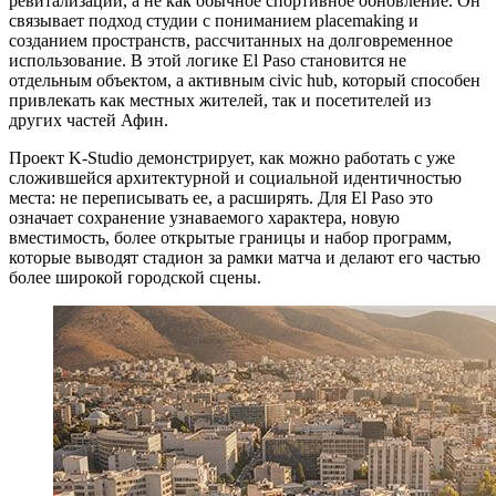
ревитализации, а не как обычное спортивное обновление. Он
связывает подход студии с пониманием placemaking и
созданием пространств, рассчитанных на долговременное
использование. В этой логике El Paso становится не
отдельным объектом, а активным civic hub, который способен
привлекать как местных жителей, так и посетителей из
других частей Афин.
Проект K-Studio демонстрирует, как можно работать с уже
сложившейся архитектурной и социальной идентичностью
места: не переписывать ее, а расширять. Для El Paso это
означает сохранение узнаваемого характера, новую
вместимость, более открытые границы и набор программ,
которые выводят стадион за рамки матча и делают его частью
более широкой городской сцены.