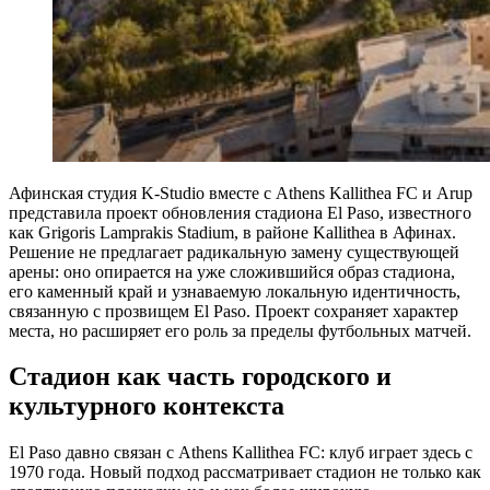
Афинская студия K-Studio вместе с Athens Kallithea FC и Arup
представила проект обновления стадиона El Paso, известного
как Grigoris Lamprakis Stadium, в районе Kallithea в Афинах.
Решение не предлагает радикальную замену существующей
арены: оно опирается на уже сложившийся образ стадиона,
его каменный край и узнаваемую локальную идентичность,
связанную с прозвищем El Paso. Проект сохраняет характер
места, но расширяет его роль за пределы футбольных матчей.
Стадион как часть городского и
культурного контекста
El Paso давно связан с Athens Kallithea FC: клуб играет здесь с
1970 года. Новый подход рассматривает стадион не только как