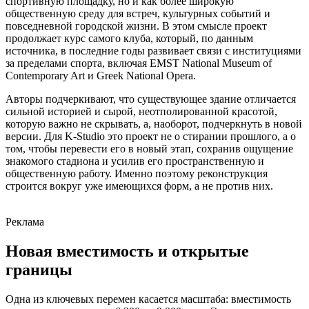
спортивную площадку, но и как более широкую
общественную среду для встреч, культурных событий и
повседневной городской жизни. В этом смысле проект
продолжает курс самого клуба, который, по данным
источника, в последние годы развивает связи с институциями
за пределами спорта, включая EMST National Museum of
Contemporary Art и Greek National Opera.
Авторы подчеркивают, что существующее здание отличается
сильной историей и сырой, неотполированной красотой,
которую важно не скрывать, а, наоборот, подчеркнуть в новой
версии. Для K-Studio это проект не о стирании прошлого, а о
том, чтобы перевести его в новый этап, сохранив ощущение
знакомого стадиона и усилив его пространственную и
общественную работу. Именно поэтому реконструкция
строится вокруг уже имеющихся форм, а не против них.
Реклама
Новая вместимость и открытые
границы
Одна из ключевых перемен касается масштаба: вместимость