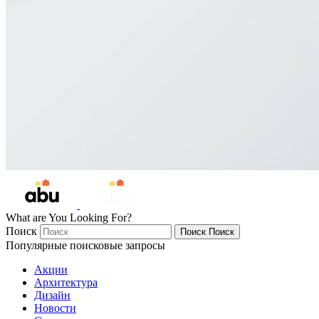
What are You Looking For?
Поиск
Поиск
Поиск
Популярные поисковые запросы
Акции
Архитектура
Дизайн
Новости