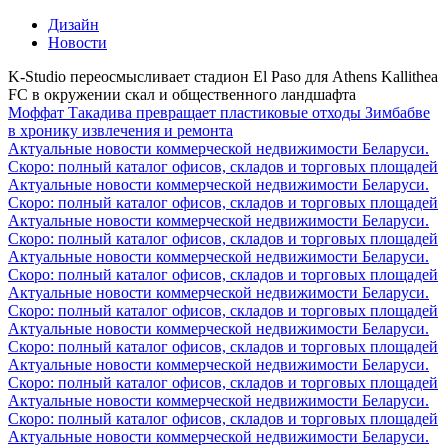
Дизайн
Новости
K-Studio переосмысливает стадион El Paso для Athens Kallithea
FC в окружении скал и общественного ландшафта
Моффат Такaдива превращает пластиковые отходы Зимбабве
в хронику извлечения и ремонта
Актуальные новости коммерческой недвижимости Беларуси.
Скоро: полный каталог офисов, складов и торговых площадей
Актуальные новости коммерческой недвижимости Беларуси.
Скоро: полный каталог офисов, складов и торговых площадей
Актуальные новости коммерческой недвижимости Беларуси.
Скоро: полный каталог офисов, складов и торговых площадей
Актуальные новости коммерческой недвижимости Беларуси.
Скоро: полный каталог офисов, складов и торговых площадей
Актуальные новости коммерческой недвижимости Беларуси.
Скоро: полный каталог офисов, складов и торговых площадей
Актуальные новости коммерческой недвижимости Беларуси.
Скоро: полный каталог офисов, складов и торговых площадей
Актуальные новости коммерческой недвижимости Беларуси.
Скоро: полный каталог офисов, складов и торговых площадей
Актуальные новости коммерческой недвижимости Беларуси.
Скоро: полный каталог офисов, складов и торговых площадей
Актуальные новости коммерческой недвижимости Беларуси.