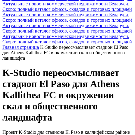
Актуальные новости коммерческой недвижимости Беларуси.
Скоро: полный каталог офисов, складов и торговых площадей
Актуальные новости коммерческой недвижимости Беларуси.
Скоро: полный каталог офисов, складов и торговых площадей
Актуальные новости коммерческой недвижимости Беларуси.
Скоро: полный каталог офисов, складов и торговых площадей
Актуальные новости коммерческой недвижимости Беларуси.
Скоро: полный каталог офисов, складов и торговых площадей
Главная страница
K-Studio переосмысливает стадион El Paso
для Athens Kallithea FC в окружении скал и общественного
ландшафта
K-Studio переосмысливает
стадион El Paso для Athens
Kallithea FC в окружении
скал и общественного
ландшафта
Проект K-Studio для стадиона El Paso в каллифейском районе