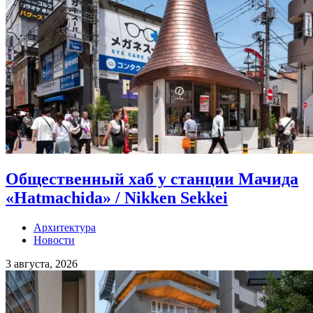
Общественный хаб у станции Мачида
«Hatmachida» / Nikken Sekkei
Архитектура
Новости
3 августа, 2026