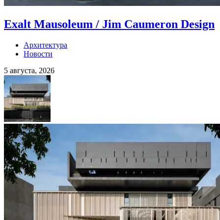
Exalt Mausoleum / Jim Caumeron Design
Архитектура
Новости
5 августа, 2026