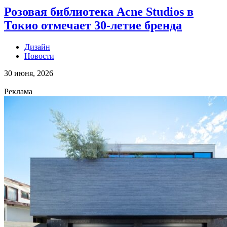
Розовая библиотека Acne Studios в
Токио отмечает 30-летие бренда
Дизайн
Новости
30 июня, 2026
Реклама