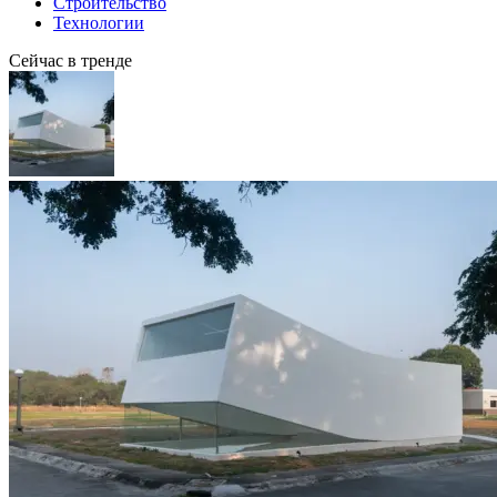
Строительство
Технологии
Сейчас в тренде