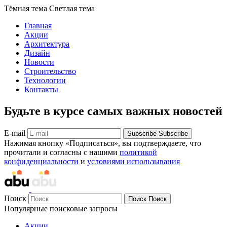
Тёмная тема
Светлая тема
Главная
Акции
Архитектура
Дизайн
Новости
Строительство
Технологии
Контакты
Будьте в курсе самых важных новостей
E-mail
Subscribe
Subscribe
Нажимая кнопку «Подписаться», вы подтверждаете, что
прочитали и согласны с нашими
политикой
конфиденциальности
и
условиями использывания
Поиск
Поиск
Поиск
Популярные поисковые запросы
Акции