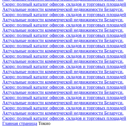
Скоро: полный каталог офисов, складов и торговых площадей
Актуальные новости коммерческой недвижимости Беларуси.
Скоро: полный каталог офисов, складов и торговых площадей
Актуальные новости коммерческой недвижимости Беларуси.
Скоро: полный каталог офисов, складов и торговых площадей
Актуальные новости коммерческой недвижимости Беларуси.
Скоро: полный каталог офисов, складов и торговых площадей
Актуальные новости коммерческой недвижимости Беларуси.
Скоро: полный каталог офисов, складов и торговых площадей
Актуальные новости коммерческой недвижимости Беларуси.
Скоро: полный каталог офисов, складов и торговых площадей
Актуальные новости коммерческой недвижимости Беларуси.
Скоро: полный каталог офисов, складов и торговых площадей
Актуальные новости коммерческой недвижимости Беларуси.
Скоро: полный каталог офисов, складов и торговых площадей
Актуальные новости коммерческой недвижимости Беларуси.
Скоро: полный каталог офисов, складов и торговых площадей
Актуальные новости коммерческой недвижимости Беларуси.
Скоро: полный каталог офисов, складов и торговых площадей
Актуальные новости коммерческой недвижимости Беларуси.
Скоро: полный каталог офисов, складов и торговых площадей
Актуальные новости коммерческой недвижимости Беларуси.
Скоро: полный каталог офисов, складов и торговых площадей
Главная страница
Токио