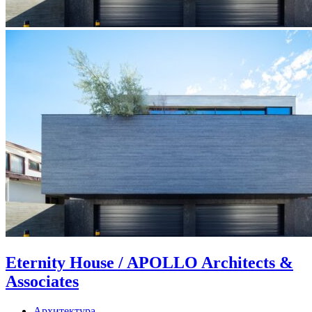
Eternity House / APOLLO Architects &
Associates
Архитектура