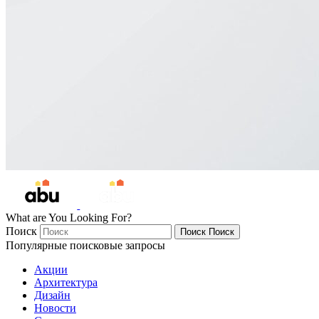
What are You Looking For?
Поиск
Поиск
Поиск
Популярные поисковые запросы
Акции
Архитектура
Дизайн
Новости