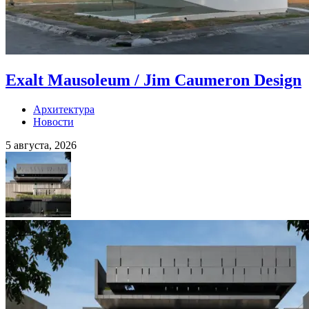
Exalt Mausoleum / Jim Caumeron Design
Архитектура
Новости
5 августа, 2026