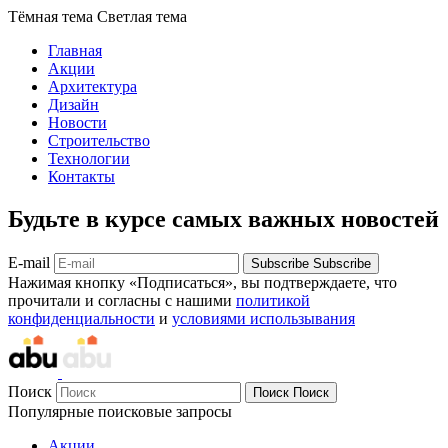
Тёмная тема
Светлая тема
Главная
Акции
Архитектура
Дизайн
Новости
Строительство
Технологии
Контакты
Будьте в курсе самых важных новостей
E-mail
Subscribe
Subscribe
Нажимая кнопку «Подписаться», вы подтверждаете, что
прочитали и согласны с нашими
политикой
конфиденциальности
и
условиями использывания
Поиск
Поиск
Поиск
Популярные поисковые запросы
Акции