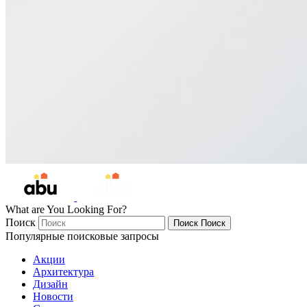
What are You Looking For?
Поиск
Поиск
Поиск
Популярные поисковые запросы
Акции
Архитектура
Дизайн
Новости