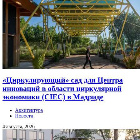
«Циркулирующий» сад для Центра
инноваций в области циркулярной
экономики (CIEC) в Мадриде
Архитектура
Новости
4 августа, 2026