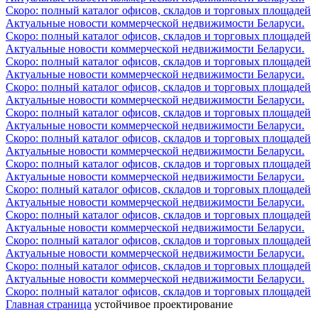
Скоро: полный каталог офисов, складов и торговых площадей
Актуальные новости коммерческой недвижимости Беларуси.
Скоро: полный каталог офисов, складов и торговых площадей
Актуальные новости коммерческой недвижимости Беларуси.
Скоро: полный каталог офисов, складов и торговых площадей
Актуальные новости коммерческой недвижимости Беларуси.
Скоро: полный каталог офисов, складов и торговых площадей
Актуальные новости коммерческой недвижимости Беларуси.
Скоро: полный каталог офисов, складов и торговых площадей
Актуальные новости коммерческой недвижимости Беларуси.
Скоро: полный каталог офисов, складов и торговых площадей
Актуальные новости коммерческой недвижимости Беларуси.
Скоро: полный каталог офисов, складов и торговых площадей
Актуальные новости коммерческой недвижимости Беларуси.
Скоро: полный каталог офисов, складов и торговых площадей
Актуальные новости коммерческой недвижимости Беларуси.
Скоро: полный каталог офисов, складов и торговых площадей
Актуальные новости коммерческой недвижимости Беларуси.
Скоро: полный каталог офисов, складов и торговых площадей
Актуальные новости коммерческой недвижимости Беларуси.
Скоро: полный каталог офисов, складов и торговых площадей
Актуальные новости коммерческой недвижимости Беларуси.
Скоро: полный каталог офисов, складов и торговых площадей
Главная страница
устойчивое проектирование