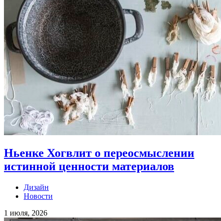
Ньенке Хогвлит о переосмыслении
истинной ценности материалов
Дизайн
Новости
1 июля, 2026