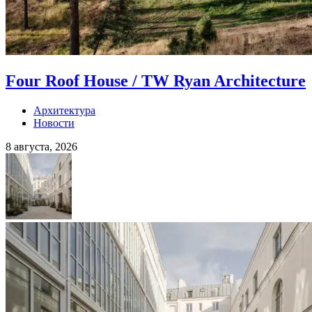
Four Roof House / TW Ryan Architecture
Архитектура
Новости
8 августа, 2026