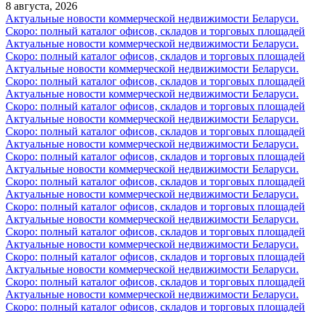
8 августа, 2026
Актуальные новости коммерческой недвижимости Беларуси.
Скоро: полный каталог офисов, складов и торговых площадей
Актуальные новости коммерческой недвижимости Беларуси.
Скоро: полный каталог офисов, складов и торговых площадей
Актуальные новости коммерческой недвижимости Беларуси.
Скоро: полный каталог офисов, складов и торговых площадей
Актуальные новости коммерческой недвижимости Беларуси.
Скоро: полный каталог офисов, складов и торговых площадей
Актуальные новости коммерческой недвижимости Беларуси.
Скоро: полный каталог офисов, складов и торговых площадей
Актуальные новости коммерческой недвижимости Беларуси.
Скоро: полный каталог офисов, складов и торговых площадей
Актуальные новости коммерческой недвижимости Беларуси.
Скоро: полный каталог офисов, складов и торговых площадей
Актуальные новости коммерческой недвижимости Беларуси.
Скоро: полный каталог офисов, складов и торговых площадей
Актуальные новости коммерческой недвижимости Беларуси.
Скоро: полный каталог офисов, складов и торговых площадей
Актуальные новости коммерческой недвижимости Беларуси.
Скоро: полный каталог офисов, складов и торговых площадей
Актуальные новости коммерческой недвижимости Беларуси.
Скоро: полный каталог офисов, складов и торговых площадей
Актуальные новости коммерческой недвижимости Беларуси.
Скоро: полный каталог офисов, складов и торговых площадей