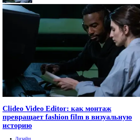
Clideo Video Editor: как монтаж
превращает fashion film в визуальную
историю
Дизайн