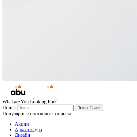
What are You Looking For?
Поиск
Поиск
Поиск
Популярные поисковые запросы
Акции
Архитектура
Дизайн