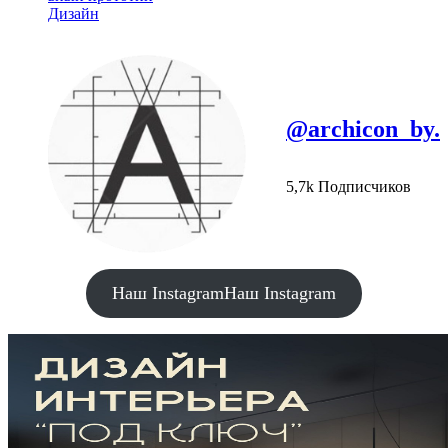
Дизайн
@archicon_by.
5,7k Подписчиков
Наш Instagram
Наш Instagram