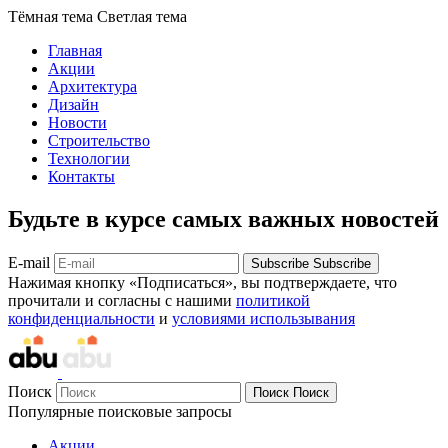
Тёмная тема
Светлая тема
Главная
Акции
Архитектура
Дизайн
Новости
Строительство
Технологии
Контакты
Будьте в курсе самых важных новостей
E-mail
Subscribe
Subscribe
Нажимая кнопку «Подписаться», вы подтверждаете, что
прочитали и согласны с нашими
политикой
конфиденциальности
и
условиями использывания
Поиск
Поиск
Поиск
Популярные поисковые запросы
Акции