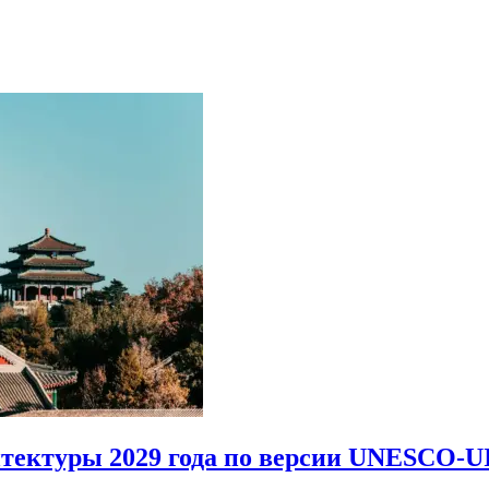
итектуры 2029 года по версии UNESCO-U