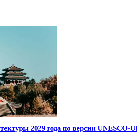
итектуры 2029 года по версии UNESCO-U