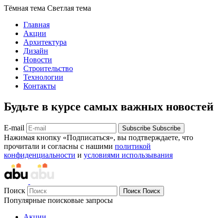
Тёмная тема
Светлая тема
Главная
Акции
Архитектура
Дизайн
Новости
Строительство
Технологии
Контакты
Будьте в курсе самых важных новостей
E-mail
Subscribe
Subscribe
Нажимая кнопку «Подписаться», вы подтверждаете, что
прочитали и согласны с нашими
политикой
конфиденциальности
и
условиями использывания
Поиск
Поиск
Поиск
Популярные поисковые запросы
Акции