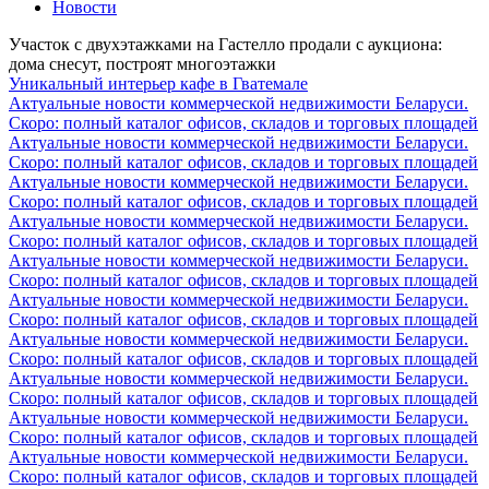
Новости
Участок с двухэтажками на Гастелло продали с аукциона:
дома снесут, построят многоэтажки
Уникальный интерьер кафе в Гватемале
Актуальные новости коммерческой недвижимости Беларуси.
Скоро: полный каталог офисов, складов и торговых площадей
Актуальные новости коммерческой недвижимости Беларуси.
Скоро: полный каталог офисов, складов и торговых площадей
Актуальные новости коммерческой недвижимости Беларуси.
Скоро: полный каталог офисов, складов и торговых площадей
Актуальные новости коммерческой недвижимости Беларуси.
Скоро: полный каталог офисов, складов и торговых площадей
Актуальные новости коммерческой недвижимости Беларуси.
Скоро: полный каталог офисов, складов и торговых площадей
Актуальные новости коммерческой недвижимости Беларуси.
Скоро: полный каталог офисов, складов и торговых площадей
Актуальные новости коммерческой недвижимости Беларуси.
Скоро: полный каталог офисов, складов и торговых площадей
Актуальные новости коммерческой недвижимости Беларуси.
Скоро: полный каталог офисов, складов и торговых площадей
Актуальные новости коммерческой недвижимости Беларуси.
Скоро: полный каталог офисов, складов и торговых площадей
Актуальные новости коммерческой недвижимости Беларуси.
Скоро: полный каталог офисов, складов и торговых площадей