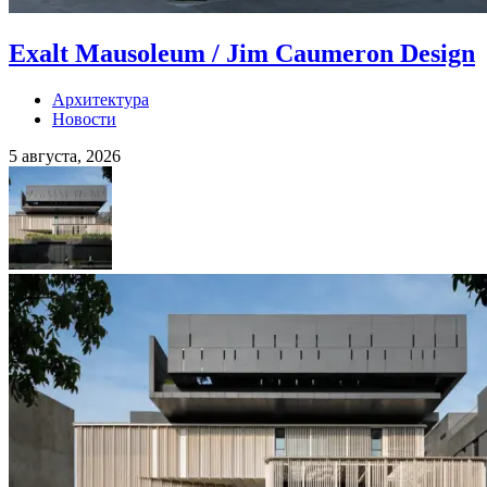
Exalt Mausoleum / Jim Caumeron Design
Архитектура
Новости
5 августа, 2026