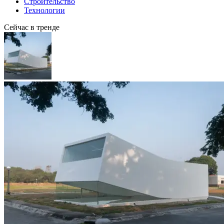
Строительство
Технологии
Сейчас в тренде