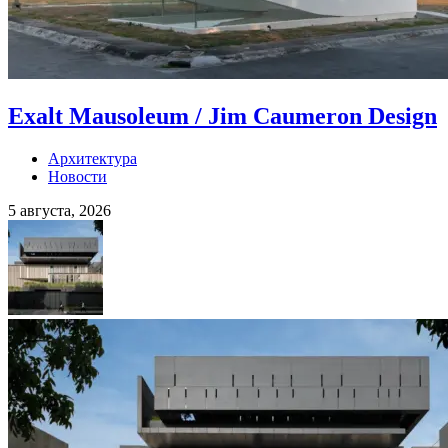
Exalt Mausoleum / Jim Caumeron Design
Архитектура
Новости
5 августа, 2026