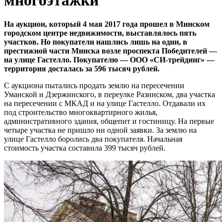
многоэтажки
На аукцион, который 4 мая 2017 года прошел в Минском
городском центре недвижимости, выставлялось пять
участков. Но покупатели нашлись лишь на один, в
престижной части Минска возле проспекта Победителей —
на улице Гастелло. Покупателю — ООО «СИ-трейдинг» —
территория досталась за 596 тысяч рублей.
С аукциона пытались продать землю на пересечении
Уманской и Дзержинского, в переулке Разинском, два участка
на пересечении с МКАД и на улице Гастелло. Отдавали их
под строительство многоквартирного жилья,
административного здания, общепит и гостиницу. На первые
четыре участка не пришло ни одной заявки. За землю на
улице Гастелло боролись два покупателя. Начальная
стоимость участка составила 399 тысяч рублей.