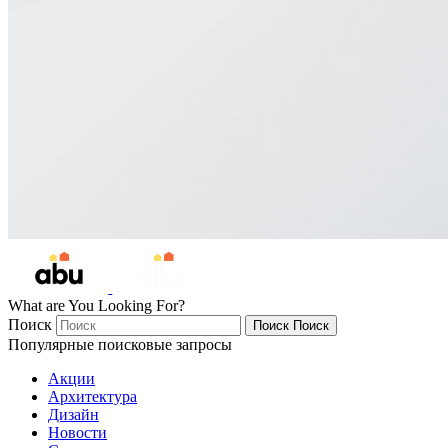
What are You Looking For?
Поиск
Поиск
Поиск
Популярные поисковые запросы
Акции
Архитектура
Дизайн
Новости