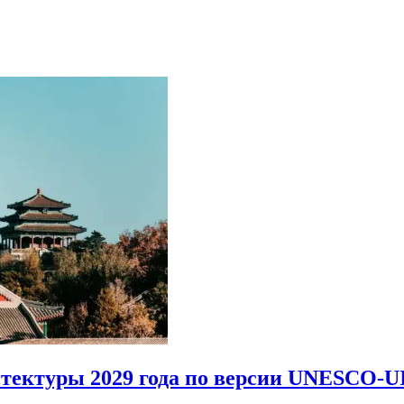
итектуры 2029 года по версии UNESCO-U