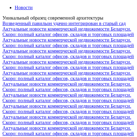
Новости
Уникальный образец современной архитектуры
Возведенный павильон удачно интегрирован в старый сад
Актуальные новости коммерческой недвижимости Беларуси.
Скоро: полный каталог офисов, складов и торговых площадей
Актуальные новости коммерческой недвижимости Беларуси.
Скоро: полный каталог офисов, складов и торговых площадей
Актуальные новости коммерческой недвижимости Беларуси.
Скоро: полный каталог офисов, складов и торговых площадей
Актуальные новости коммерческой недвижимости Беларуси.
Скоро: полный каталог офисов, складов и торговых площадей
Актуальные новости коммерческой недвижимости Беларуси.
Скоро: полный каталог офисов, складов и торговых площадей
Актуальные новости коммерческой недвижимости Беларуси.
Скоро: полный каталог офисов, складов и торговых площадей
Актуальные новости коммерческой недвижимости Беларуси.
Скоро: полный каталог офисов, складов и торговых площадей
Актуальные новости коммерческой недвижимости Беларуси.
Скоро: полный каталог офисов, складов и торговых площадей
Актуальные новости коммерческой недвижимости Беларуси.
Скоро: полный каталог офисов, складов и торговых площадей
Актуальные новости коммерческой недвижимости Беларуси.
Скоро: полный каталог офисов, складов и торговых площадей