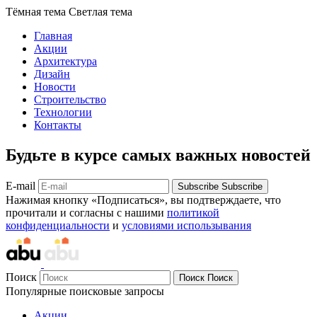
Тёмная тема
Светлая тема
Главная
Акции
Архитектура
Дизайн
Новости
Строительство
Технологии
Контакты
Будьте в курсе самых важных новостей
E-mail
Subscribe
Subscribe
Нажимая кнопку «Подписаться», вы подтверждаете, что
прочитали и согласны с нашими
политикой
конфиденциальности
и
условиями использывания
Поиск
Поиск
Поиск
Популярные поисковые запросы
Акции