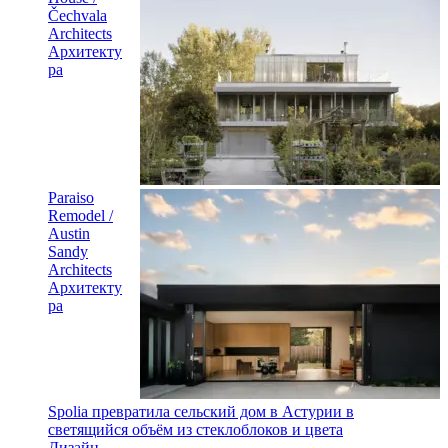
Čechvala
Architects
Архитекту
ра
Paraiso
Remodel /
Austin
Sandy
Architects
Архитекту
ра
Spolia превратила сельский дом в Астурии в
светящийся объём из стеклоблоков и цвета
Дизайн