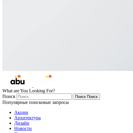
What are You Looking For?
Поиск
Поиск
Поиск
Популярные поисковые запросы
Акции
Архитектура
Дизайн
Новости