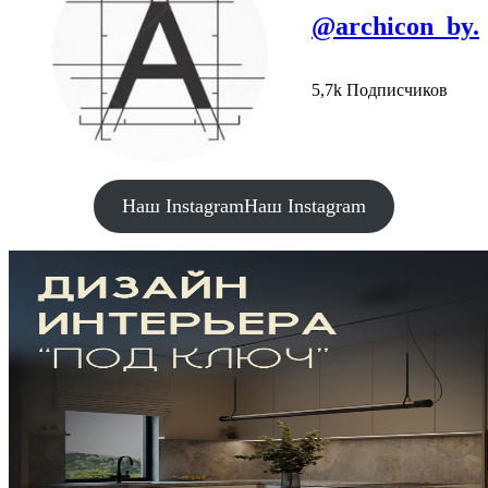
@archicon_by.
5,7k Подписчиков
Наш Instagram
Наш Instagram