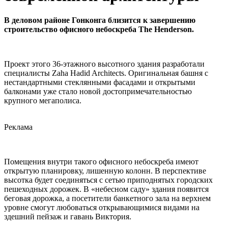
В деловом районе Гонконга близится к завершению
строительство офисного небоскреба The Henderson.
Проект этого 36-этажного высотного здания разработали
специалисты Zaha Hadid Architects. Оригинальная башня с
нестандартными стеклянными фасадами и открытыми
балконами уже стало новой достопримечательностью
крупного мегаполиса.
Реклама
Помещения внутри такого офисного небоскреба имеют
открытую планировку, лишенную колонн. В перспективе
высотка будет соединяться с сетью приподнятых городских
пешеходных дорожек. В «небесном саду» здания появится
беговая дорожка, а посетители банкетного зала на верхнем
уровне смогут любоваться открывающимися видами на
здешний пейзаж и гавань Виктория.