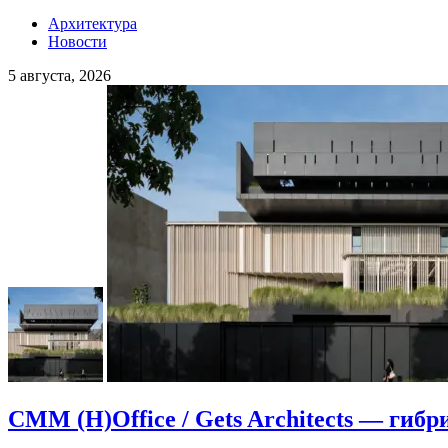
Архитектура
Новости
5 августа, 2026
CMM (H)Office / Gets Architects — гибр