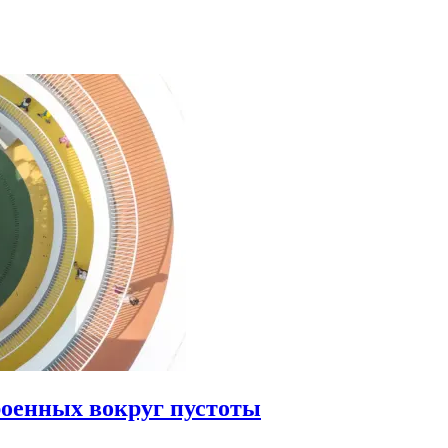
роенных вокруг пустоты