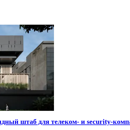
идный штаб для телеком- и security-комп