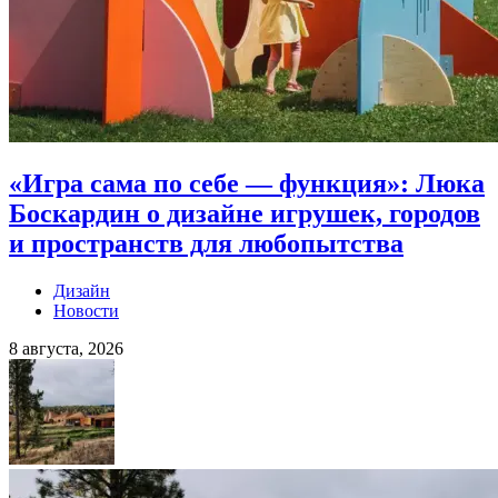
«Игра сама по себе — функция»: Люка
Боскардин о дизайне игрушек, городов
и пространств для любопытства
Дизайн
Новости
8 августа, 2026