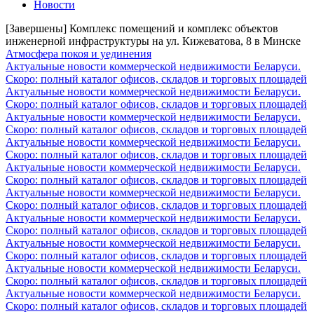
Новости
[Завершены] Комплекс помещений и комплекс объектов
инженерной инфраструктуры на ул. Кижеватова, 8 в Минске
Атмосфера покоя и уединения
Актуальные новости коммерческой недвижимости Беларуси.
Скоро: полный каталог офисов, складов и торговых площадей
Актуальные новости коммерческой недвижимости Беларуси.
Скоро: полный каталог офисов, складов и торговых площадей
Актуальные новости коммерческой недвижимости Беларуси.
Скоро: полный каталог офисов, складов и торговых площадей
Актуальные новости коммерческой недвижимости Беларуси.
Скоро: полный каталог офисов, складов и торговых площадей
Актуальные новости коммерческой недвижимости Беларуси.
Скоро: полный каталог офисов, складов и торговых площадей
Актуальные новости коммерческой недвижимости Беларуси.
Скоро: полный каталог офисов, складов и торговых площадей
Актуальные новости коммерческой недвижимости Беларуси.
Скоро: полный каталог офисов, складов и торговых площадей
Актуальные новости коммерческой недвижимости Беларуси.
Скоро: полный каталог офисов, складов и торговых площадей
Актуальные новости коммерческой недвижимости Беларуси.
Скоро: полный каталог офисов, складов и торговых площадей
Актуальные новости коммерческой недвижимости Беларуси.
Скоро: полный каталог офисов, складов и торговых площадей