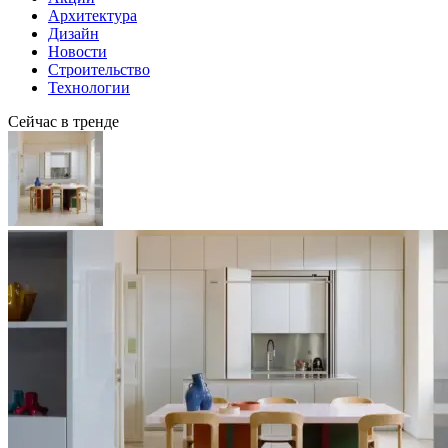
Архитектура
Дизайн
Новости
Строительство
Технологии
Сейчас в тренде