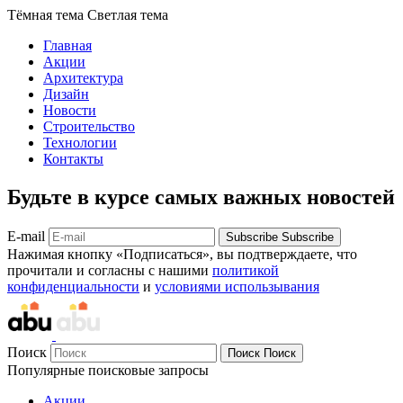
Тёмная тема
Светлая тема
Главная
Акции
Архитектура
Дизайн
Новости
Строительство
Технологии
Контакты
Будьте в курсе самых важных новостей
E-mail
Subscribe
Subscribe
Нажимая кнопку «Подписаться», вы подтверждаете, что
прочитали и согласны с нашими
политикой
конфиденциальности
и
условиями использывания
Поиск
Поиск
Поиск
Популярные поисковые запросы
Акции