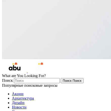
What are You Looking For?
Поиск
Поиск
Поиск
Популярные поисковые запросы
Акции
Архитектура
Дизайн
Новости