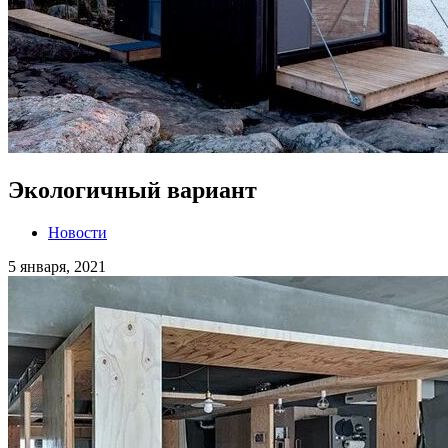
Экологичный вариант
Новости
5 января, 2021