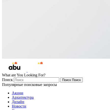
What are You Looking For?
Поиск
Поиск
Поиск
Популярные поисковые запросы
Акции
Архитектура
Дизайн
Новости