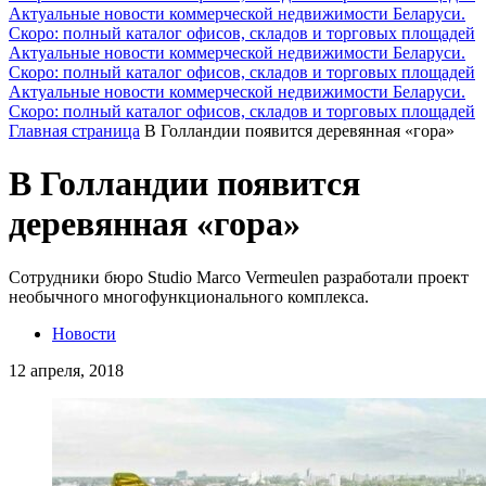
Актуальные новости коммерческой недвижимости Беларуси.
Скоро: полный каталог офисов, складов и торговых площадей
Актуальные новости коммерческой недвижимости Беларуси.
Скоро: полный каталог офисов, складов и торговых площадей
Актуальные новости коммерческой недвижимости Беларуси.
Скоро: полный каталог офисов, складов и торговых площадей
Главная страница
В Голландии появится деревянная «гора»
В Голландии появится
деревянная «гора»
Сотрудники бюро Studio Marco Vermeulen разработали проект
необычного многофункционального комплекса.
Новости
12 апреля, 2018