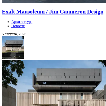
Exalt Mausoleum / Jim Caumeron Design
Архитектура
Новости
5 августа, 2026