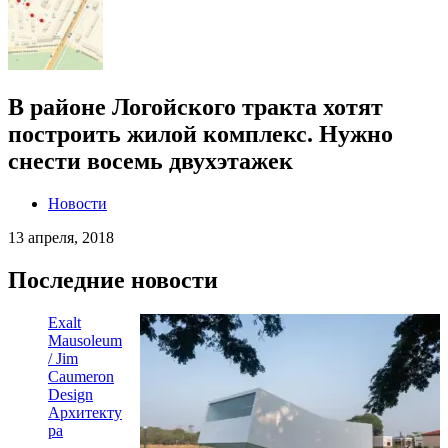
В районе Логойского тракта хотят
построить жилой комплекс. Нужно
снести восемь двухэтажек
Новости
13 апреля, 2018
Последние новости
Exalt
Mausoleum
/ Jim
Caumeron
Design
Архитекту
ра