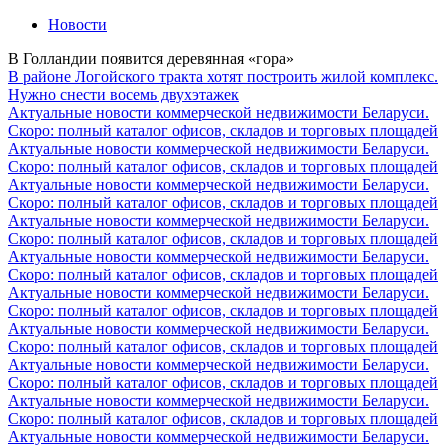
Новости
В Голландии появится деревянная «гора»
В районе Логойского тракта хотят построить жилой комплекс.
Нужно снести восемь двухэтажек
Актуальные новости коммерческой недвижимости Беларуси.
Скоро: полный каталог офисов, складов и торговых площадей
Актуальные новости коммерческой недвижимости Беларуси.
Скоро: полный каталог офисов, складов и торговых площадей
Актуальные новости коммерческой недвижимости Беларуси.
Скоро: полный каталог офисов, складов и торговых площадей
Актуальные новости коммерческой недвижимости Беларуси.
Скоро: полный каталог офисов, складов и торговых площадей
Актуальные новости коммерческой недвижимости Беларуси.
Скоро: полный каталог офисов, складов и торговых площадей
Актуальные новости коммерческой недвижимости Беларуси.
Скоро: полный каталог офисов, складов и торговых площадей
Актуальные новости коммерческой недвижимости Беларуси.
Скоро: полный каталог офисов, складов и торговых площадей
Актуальные новости коммерческой недвижимости Беларуси.
Скоро: полный каталог офисов, складов и торговых площадей
Актуальные новости коммерческой недвижимости Беларуси.
Скоро: полный каталог офисов, складов и торговых площадей
Актуальные новости коммерческой недвижимости Беларуси.