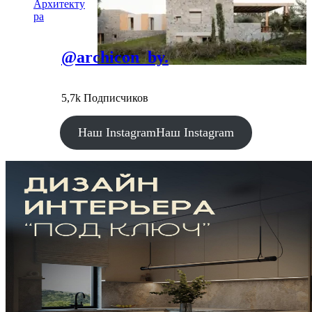
Архитекту
ра
@archicon_by.
5,7k Подписчиков
Наш Instagram
Наш Instagram