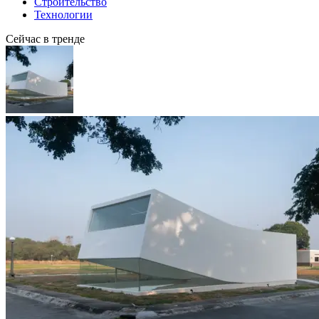
Строительство
Технологии
Сейчас в тренде