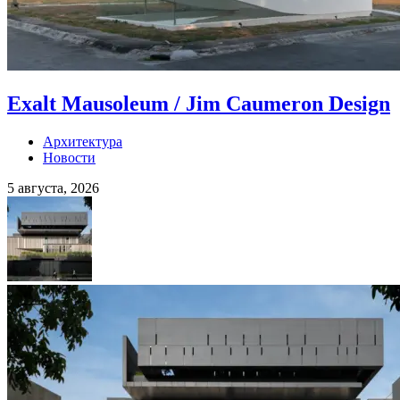
Exalt Mausoleum / Jim Caumeron Design
Архитектура
Новости
5 августа, 2026