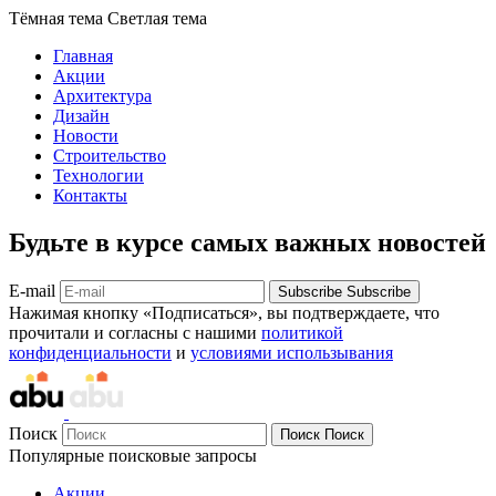
Тёмная тема
Светлая тема
Главная
Акции
Архитектура
Дизайн
Новости
Строительство
Технологии
Контакты
Будьте в курсе самых важных новостей
E-mail
Subscribe
Subscribe
Нажимая кнопку «Подписаться», вы подтверждаете, что
прочитали и согласны с нашими
политикой
конфиденциальности
и
условиями использывания
Поиск
Поиск
Поиск
Популярные поисковые запросы
Акции