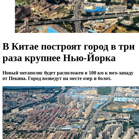
В Китае построят город в три
раза крупнее Нью-Йорка
Новый мегаполис будет расположен в 100 км к юго-западу
от Пекина. Город возведут на месте озер и болот.