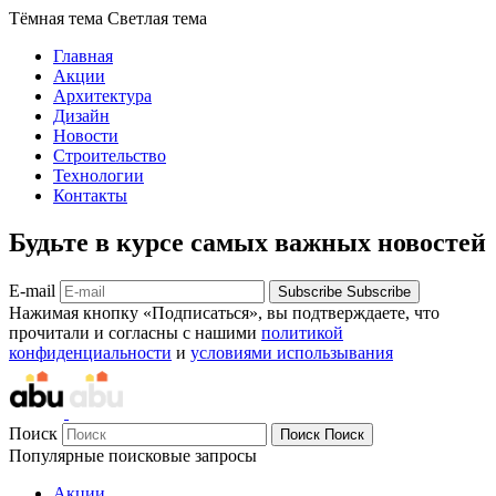
Тёмная тема
Светлая тема
Главная
Акции
Архитектура
Дизайн
Новости
Строительство
Технологии
Контакты
Будьте в курсе самых важных новостей
E-mail
Subscribe
Subscribe
Нажимая кнопку «Подписаться», вы подтверждаете, что
прочитали и согласны с нашими
политикой
конфиденциальности
и
условиями использывания
Поиск
Поиск
Поиск
Популярные поисковые запросы
Акции