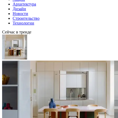
Архитектура
Дизайн
Новости
Строительство
Технологии
Сейчас в тренде