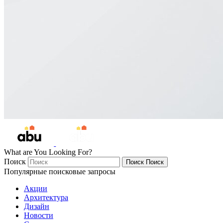
What are You Looking For?
Поиск
Поиск
Поиск
Популярные поисковые запросы
Акции
Архитектура
Дизайн
Новости