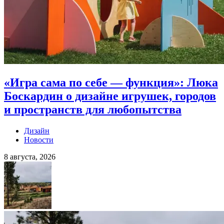
«Игра сама по себе — функция»: Люка
Боскардин о дизайне игрушек, городов
и пространств для любопытства
Дизайн
Новости
8 августа, 2026