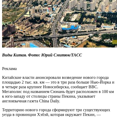
Виды Китая. Фото: Юрий Смитюк/ТАСС
Реклама
Китайские власти анонсировали возведение нового города
площадью 2 тыс. кв. км — это в три раза больше Нью-Йорка и
в четыре раза крупнее Новосибирска, сообщает BBC.
Мегаполис под названием Сюнань будет расположен в 100 км
к юго-западу от столицы страны Пекина, указывает
англоязычная газета China Daily.
Территорию нового города сформируют три существующих
уезда в провинции Хэбэй, которая окружает Пекин, —