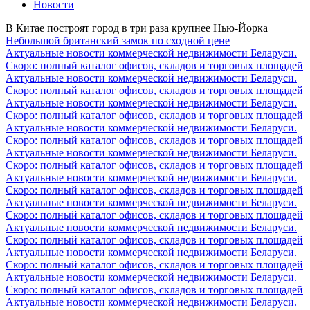
Новости
В Китае построят город в три раза крупнее Нью-Йорка
Небольшой британский замок по сходной цене
Актуальные новости коммерческой недвижимости Беларуси.
Скоро: полный каталог офисов, складов и торговых площадей
Актуальные новости коммерческой недвижимости Беларуси.
Скоро: полный каталог офисов, складов и торговых площадей
Актуальные новости коммерческой недвижимости Беларуси.
Скоро: полный каталог офисов, складов и торговых площадей
Актуальные новости коммерческой недвижимости Беларуси.
Скоро: полный каталог офисов, складов и торговых площадей
Актуальные новости коммерческой недвижимости Беларуси.
Скоро: полный каталог офисов, складов и торговых площадей
Актуальные новости коммерческой недвижимости Беларуси.
Скоро: полный каталог офисов, складов и торговых площадей
Актуальные новости коммерческой недвижимости Беларуси.
Скоро: полный каталог офисов, складов и торговых площадей
Актуальные новости коммерческой недвижимости Беларуси.
Скоро: полный каталог офисов, складов и торговых площадей
Актуальные новости коммерческой недвижимости Беларуси.
Скоро: полный каталог офисов, складов и торговых площадей
Актуальные новости коммерческой недвижимости Беларуси.
Скоро: полный каталог офисов, складов и торговых площадей
Актуальные новости коммерческой недвижимости Беларуси.