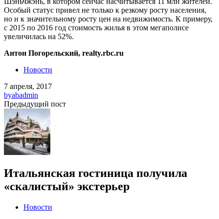
Шэньчжэнь, в котором сейчас насчитывается 11 млн жителей.
Особый статус привел не только к резкому росту населения,
но и к значительному росту цен на недвижимость. К примеру,
с 2015 по 2016 год стоимость жилья в этом мегаполисе
увеличилась на 52%.
Антон Погорельский, realty.rbc.ru
Новости
7 апреля, 2017
by
abadmin
Предыдущий пост
Итальянская гостиница получила
«скалистый» экстерьер
Новости