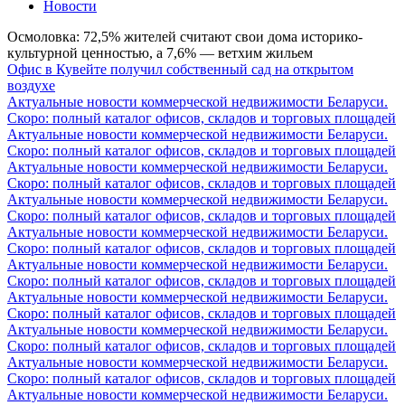
Новости
Осмоловка: 72,5% жителей считают свои дома историко-
культурной ценностью, а 7,6% — ветхим жильем
Офис в Кувейте получил собственный сад на открытом
воздухе
Актуальные новости коммерческой недвижимости Беларуси.
Скоро: полный каталог офисов, складов и торговых площадей
Актуальные новости коммерческой недвижимости Беларуси.
Скоро: полный каталог офисов, складов и торговых площадей
Актуальные новости коммерческой недвижимости Беларуси.
Скоро: полный каталог офисов, складов и торговых площадей
Актуальные новости коммерческой недвижимости Беларуси.
Скоро: полный каталог офисов, складов и торговых площадей
Актуальные новости коммерческой недвижимости Беларуси.
Скоро: полный каталог офисов, складов и торговых площадей
Актуальные новости коммерческой недвижимости Беларуси.
Скоро: полный каталог офисов, складов и торговых площадей
Актуальные новости коммерческой недвижимости Беларуси.
Скоро: полный каталог офисов, складов и торговых площадей
Актуальные новости коммерческой недвижимости Беларуси.
Скоро: полный каталог офисов, складов и торговых площадей
Актуальные новости коммерческой недвижимости Беларуси.
Скоро: полный каталог офисов, складов и торговых площадей
Актуальные новости коммерческой недвижимости Беларуси.