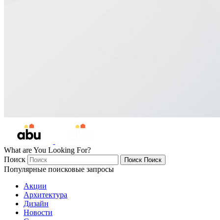
What are You Looking For?
Поиск
Поиск
Поиск
Популярные поисковые запросы
Акции
Архитектура
Дизайн
Новости