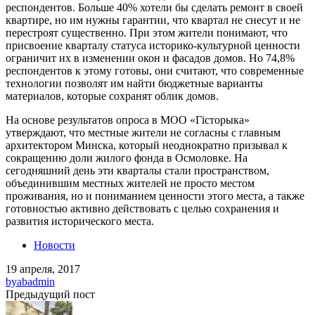
респондентов. Больше 40% хотели бы сделать ремонт в своей
квартире, но им нужны гарантии, что квартал не снесут и не
перестроят существенно. При этом жители понимают, что
присвоение кварталу статуса историко-культурной ценности
ограничит их в изменении окон и фасадов домов. Но 74,8%
респондентов к этому готовы, они считают, что современные
технологии позволят им найти бюджетные варианты
материалов, которые сохранят облик домов.
На основе результатов опроса в МОО «Гісторыка»
утверждают, что местные жители не согласны с главным
архитектором Минска, который неоднократно призывал к
сокращению доли жилого фонда в Осмоловке. На
сегодняшний день эти кварталы стали пространством,
объединившим местных жителей не просто местом
проживания, но и пониманием ценности этого места, а также
готовностью активно действовать с целью сохранения и
развития исторического места.
Новости
19 апреля, 2017
by
abadmin
Предыдущий пост