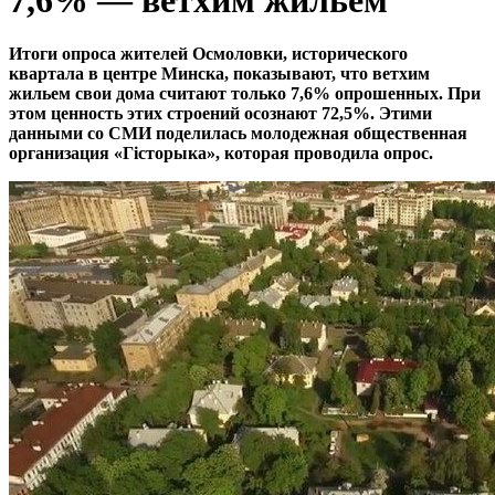
7,6% — ветхим жильем
Итоги опроса жителей Осмоловки, исторического
квартала в центре Минска, показывают, что ветхим
жильем свои дома считают только 7,6% опрошенных. При
этом ценность этих строений осознают 72,5%. Этими
данными со СМИ поделилась молодежная общественная
организация «Гісторыка», которая проводила опрос.