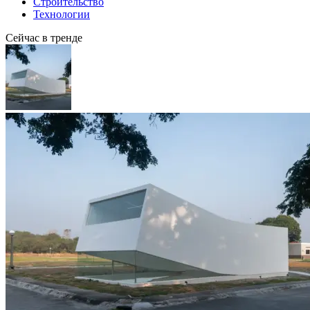
Строительство
Технологии
Сейчас в тренде