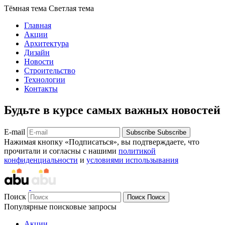
Тёмная тема
Светлая тема
Главная
Акции
Архитектура
Дизайн
Новости
Строительство
Технологии
Контакты
Будьте в курсе самых важных новостей
E-mail
Subscribe
Subscribe
Нажимая кнопку «Подписаться», вы подтверждаете, что
прочитали и согласны с нашими
политикой
конфиденциальности
и
условиями использывания
Поиск
Поиск
Поиск
Популярные поисковые запросы
Акции