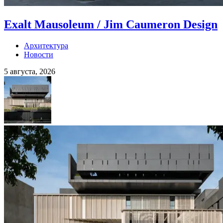
Exalt Mausoleum / Jim Caumeron Design
Архитектура
Новости
5 августа, 2026