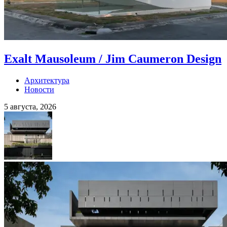
Exalt Mausoleum / Jim Caumeron Design
Архитектура
Новости
5 августа, 2026