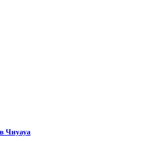
в Чиуауа