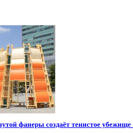
утой фанеры создаёт тенистое убежище 