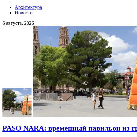
Архитектура
Новости
6 августа, 2026
PASO NARA: временный павильон из гн