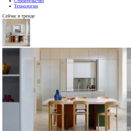
Строительство
Технологии
Сейчас в тренде