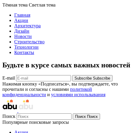
Тёмная тема
Светлая тема
Главная
Акции
Архитектура
Дизайн
Новости
Строительство
Технологии
Контакты
Будьте в курсе самых важных новостей
E-mail
Subscribe
Subscribe
Нажимая кнопку «Подписаться», вы подтверждаете, что
прочитали и согласны с нашими
политикой
конфиденциальности
и
условиями использывания
Поиск
Поиск
Поиск
Популярные поисковые запросы
Акции