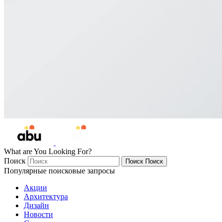
What are You Looking For?
Поиск
Поиск
Поиск
Популярные поисковые запросы
Акции
Архитектура
Дизайн
Новости