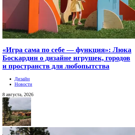
«Игра сама по себе — функция»: Люка
Боскардин о дизайне игрушек, городов
и пространств для любопытства
Дизайн
Новости
8 августа, 2026