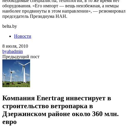
необходимые специалисты, технологии, в то же время нет
оборудования. «Его импорт — вещь неизбежная, а немцы
наиболее продвинуты в этом направлении», — резюмировал
председатель Президиума НАН.
belta.by
Новости
8 июля, 2010
by
abadmin
Предыдущий пост
Компания Enertrag инвестирует в
строительство ветропарка в
Дзержинском районе около 360 млн.
евро