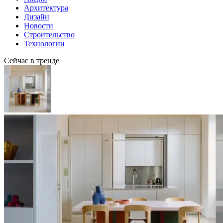
Архитектура
Дизайн
Новости
Строительство
Технологии
Сейчас в тренде