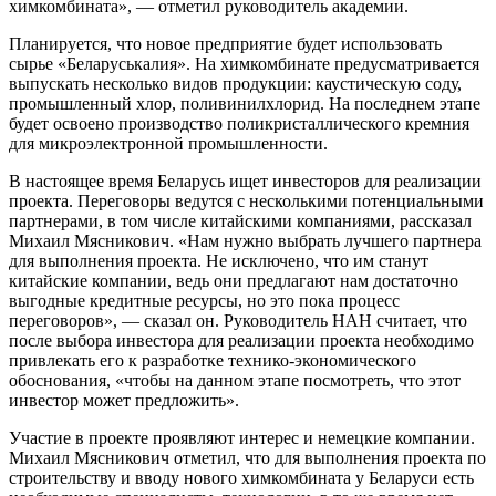
химкомбината», — отметил руководитель академии.
Планируется, что новое предприятие будет использовать
сырье «Беларуськалия». На химкомбинате предусматривается
выпускать несколько видов продукции: каустическую соду,
промышленный хлор, поливинилхлорид. На последнем этапе
будет освоено производство поликристаллического кремния
для микроэлектронной промышленности.
В настоящее время Беларусь ищет инвесторов для реализации
проекта. Переговоры ведутся с несколькими потенциальными
партнерами, в том числе китайскими компаниями, рассказал
Михаил Мясникович. «Нам нужно выбрать лучшего партнера
для выполнения проекта. Не исключено, что им станут
китайские компании, ведь они предлагают нам достаточно
выгодные кредитные ресурсы, но это пока процесс
переговоров», — сказал он. Руководитель НАН считает, что
после выбора инвестора для реализации проекта необходимо
привлекать его к разработке технико-экономического
обоснования, «чтобы на данном этапе посмотреть, что этот
инвестор может предложить».
Участие в проекте проявляют интерес и немецкие компании.
Михаил Мясникович отметил, что для выполнения проекта по
строительству и вводу нового химкомбината у Беларуси есть