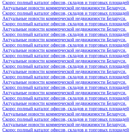
Скоро: полный каталог офисов, складов и торговых площадей
Актуальные новости коммерческой недвижимости Беларуси.
Скоро: полный каталог офисов, складов и торговых площадей
Актуальные новости коммерческой недвижимости Беларуси.
Скоро: полный каталог офисов, складов и торговых площадей
Актуальные новости коммерческой недвижимости Беларуси.
Скоро: полный каталог офисов, складов и торговых площадей
Актуальные новости коммерческой недвижимости Беларуси.
Скоро: полный каталог офисов, складов и торговых площадей
Актуальные новости коммерческой недвижимости Беларуси.
Скоро: полный каталог офисов, складов и торговых площадей
Актуальные новости коммерческой недвижимости Беларуси.
Скоро: полный каталог офисов, складов и торговых площадей
Актуальные новости коммерческой недвижимости Беларуси.
Скоро: полный каталог офисов, складов и торговых площадей
Актуальные новости коммерческой недвижимости Беларуси.
Скоро: полный каталог офисов, складов и торговых площадей
Актуальные новости коммерческой недвижимости Беларуси.
Скоро: полный каталог офисов, складов и торговых площадей
Актуальные новости коммерческой недвижимости Беларуси.
Скоро: полный каталог офисов, складов и торговых площадей
Актуальные новости коммерческой недвижимости Беларуси.
Скоро: полный каталог офисов, складов и торговых площадей
Актуальные новости коммерческой недвижимости Беларуси.
Скоро: полный каталог офисов, складов и торговых площадей