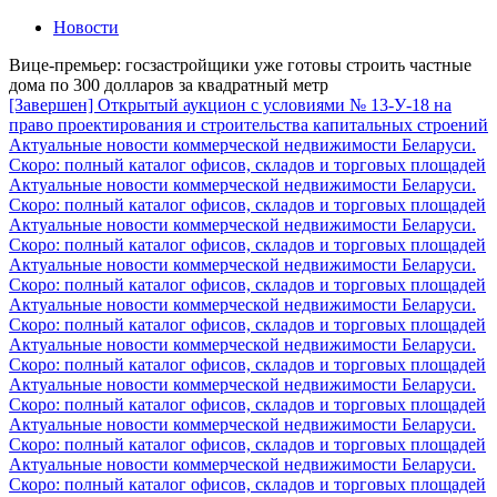
Новости
Вице-премьер: госзастройщики уже готовы строить частные
дома по 300 долларов за квадратный метр
[Завершен] Открытый аукцион с условиями № 13-У-18 на
право проектирования и строительства капитальных строений
Актуальные новости коммерческой недвижимости Беларуси.
Скоро: полный каталог офисов, складов и торговых площадей
Актуальные новости коммерческой недвижимости Беларуси.
Скоро: полный каталог офисов, складов и торговых площадей
Актуальные новости коммерческой недвижимости Беларуси.
Скоро: полный каталог офисов, складов и торговых площадей
Актуальные новости коммерческой недвижимости Беларуси.
Скоро: полный каталог офисов, складов и торговых площадей
Актуальные новости коммерческой недвижимости Беларуси.
Скоро: полный каталог офисов, складов и торговых площадей
Актуальные новости коммерческой недвижимости Беларуси.
Скоро: полный каталог офисов, складов и торговых площадей
Актуальные новости коммерческой недвижимости Беларуси.
Скоро: полный каталог офисов, складов и торговых площадей
Актуальные новости коммерческой недвижимости Беларуси.
Скоро: полный каталог офисов, складов и торговых площадей
Актуальные новости коммерческой недвижимости Беларуси.
Скоро: полный каталог офисов, складов и торговых площадей