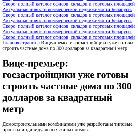
Скоро: полный каталог офисов, складов и торговых площадей
Актуальные новости коммерческой недвижимости Беларуси.
Скоро: полный каталог офисов, складов и торговых площадей
Актуальные новости коммерческой недвижимости Беларуси.
Скоро: полный каталог офисов, складов и торговых площадей
Актуальные новости коммерческой недвижимости Беларуси.
Скоро: полный каталог офисов, складов и торговых площадей
Главная страница
Вице-премьер: госзастройщики уже готовы
строить частные дома по 300 долларов за квадратный метр
Вице-премьер:
госзастройщики уже готовы
строить частные дома по 300
долларов за квадратный
метр
Домостроительными комбинатами уже разработаны типовые
проекты индивидуальных жилых домов.