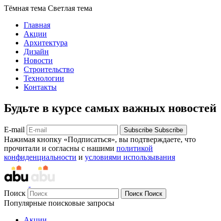
Тёмная тема
Светлая тема
Главная
Акции
Архитектура
Дизайн
Новости
Строительство
Технологии
Контакты
Будьте в курсе самых важных новостей
E-mail
Subscribe
Subscribe
Нажимая кнопку «Подписаться», вы подтверждаете, что
прочитали и согласны с нашими
политикой
конфиденциальности
и
условиями использывания
Поиск
Поиск
Поиск
Популярные поисковые запросы
Акции