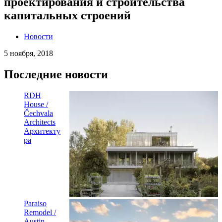
проектирования и строительства
капитальных строений
Новости
5 ноября, 2018
Последние новости
RDH
House /
Čechvala
Architects
Архитекту
ра
Paraiso
Remodel /
Austin