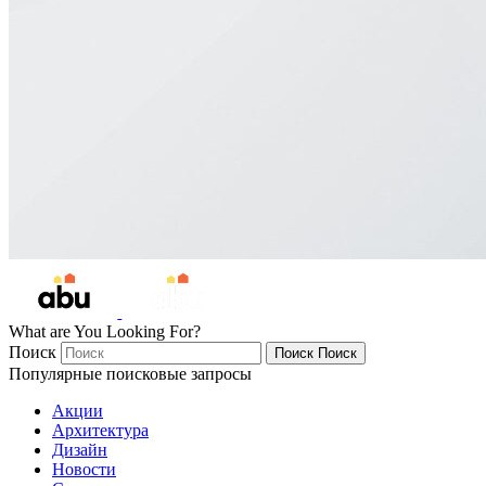
What are You Looking For?
Поиск
Поиск
Поиск
Популярные поисковые запросы
Акции
Архитектура
Дизайн
Новости