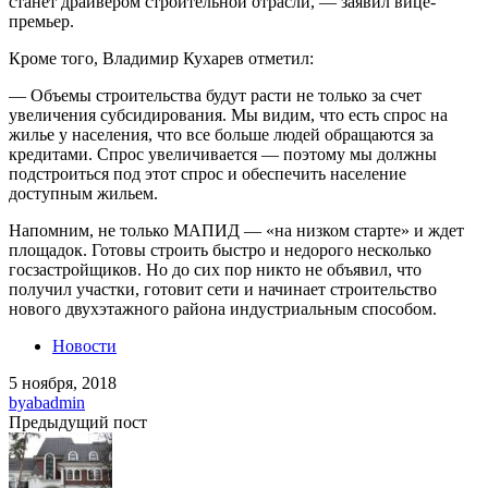
станет драйвером строительной отрасли, — заявил вице-
премьер.
Кроме того, Владимир Кухарев отметил:
— Объемы строительства будут расти не только за счет
увеличения субсидирования. Мы видим, что есть спрос на
жилье у населения, что все больше людей обращаются за
кредитами. Спрос увеличивается — поэтому мы должны
подстроиться под этот спрос и обеспечить население
доступным жильем.
Напомним, не только МАПИД — «на низком старте» и ждет
площадок. Готовы строить быстро и недорого несколько
госзастройщиков. Но до сих пор никто не объявил, что
получил участки, готовит сети и начинает строительство
нового двухэтажного района индустриальным способом.
Новости
5 ноября, 2018
by
abadmin
Предыдущий пост