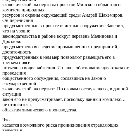
экологической экспертизы проектов Минского областного
комитета природных
ресурсов и охраны окружающей среды Андрей Шахэмиров.
Он перечислил
предусмотренные в проекте очистные сооружения. Заверил,
что на уровне
законодательства в районе вокруг деревень Малиновка и
Дроздово
предусмотрено возведение промышленных предприятий, а
достаточность
предусмотренных в нем мер позволяют размещать его в
третьем поясе
питьевого водоснабжения. И нашел обоснование для отказа от
проведения
общественного обсуждения, сославшись на Закон о
государственной
экологической экспертизе. По словам госслужащего, в данной
ситуации
закон его не предусматривает, поскольку данный комплекс…
не относится к
объектам химического производства.
Что
касается возможного риска проникновения отравляющих
веществ в