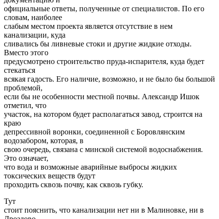
официальные ответы, полученные от специалистов. По его
словам, наиболее
слабым местом проекта является отсутствие в нем
канализации, куда
сливались бы ливневые стоки и другие жидкие отходы.
Вместо этого
предусмотрено строительство пруда-испарителя, куда будет
стекаться
всякая гадость. Его наличие, возможно, и не было бы большой
проблемой,
если бы не особенности местной почвы. Александр Ишок
отметил, что
участок, на котором будет располагаться завод, строится на
краю
депрессивной воронки, соединенной с Боровлянским
водозабором, которая, в
свою очередь, связана с минской системой водоснабжения.
Это означает,
что вода и возможные аварийные выбросы жидких
токсических веществ будут
проходить сквозь почву, как сквозь губку.
Тут
стоит пояснить, что канализации нет ни в Малиновке, ни в
Дроздово.