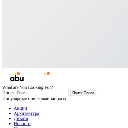
What are You Looking For?
Поиск
Поиск
Поиск
Популярные поисковые запросы
Акции
Архитектура
Дизайн
Новости