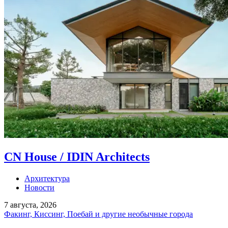
CN House / IDIN Architects
Архитектура
Новости
7 августа, 2026
Факинг, Киссинг, Поебай и другие необычные города