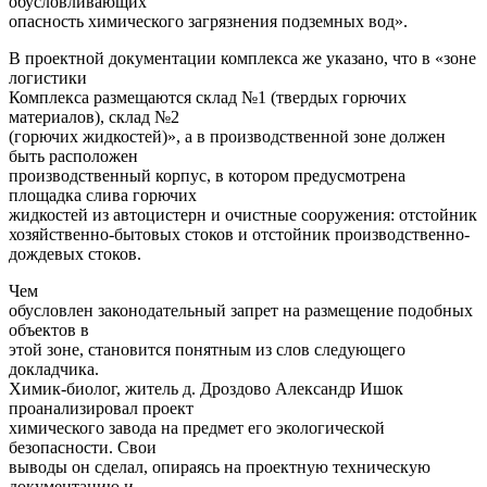
обусловливающих
опасность химического загрязнения подземных вод».
В проектной документации комплекса же указано, что в «зоне
логистики
Комплекса размещаются склад №1 (твердых горючих
материалов), склад №2
(горючих жидкостей)», а в производственной зоне должен
быть расположен
производственный корпус, в котором предусмотрена
площадка слива горючих
жидкостей из автоцистерн и очистные сооружения: отстойник
хозяйственно-бытовых стоков и отстойник производственно-
дождевых стоков.
Чем
обусловлен законодательный запрет на размещение подобных
объектов в
этой зоне, становится понятным из слов следующего
докладчика.
Химик-биолог, житель д. Дроздово Александр Ишок
проанализировал проект
химического завода на предмет его экологической
безопасности. Свои
выводы он сделал, опираясь на проектную техническую
документацию и