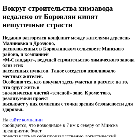
Вокруг строительства химзавода
недалеко от Боровлян кипят
нешуточные страсти
Недавно разгорелся конфликт между жителями деревень
Малиновка и Дроздово,
расположенных в Боровлянском сельсовете Минского
района, и компанией
«М-Стандарт», ведущей строительство химического завода
близ этих
населенных пунктов. Такое соседство взволновало
местных жителей.
Особенно тех, кто покупал здесь участки в расчете на то,
что будут жить в
экологически чистой «зеленой» зоне. Кроме того,
реализуемый проект
вызывает у них сомнения с точки зрения безопасности для
здоровья.
На
сайте компании
сообщается, что возводимое в 7 км к северу от Минска
предприятие будет
представлять из себя производственно-логистический