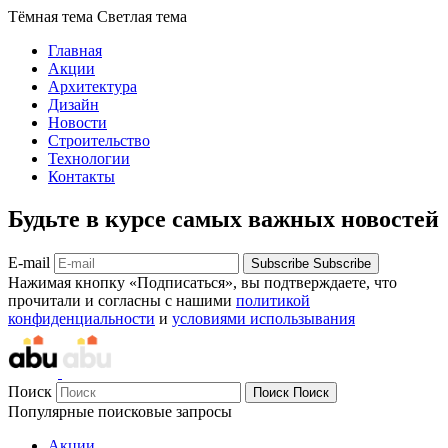
Тёмная тема
Светлая тема
Главная
Акции
Архитектура
Дизайн
Новости
Строительство
Технологии
Контакты
Будьте в курсе самых важных новостей
E-mail
Subscribe
Subscribe
Нажимая кнопку «Подписаться», вы подтверждаете, что
прочитали и согласны с нашими
политикой
конфиденциальности
и
условиями использывания
Поиск
Поиск
Поиск
Популярные поисковые запросы
Акции