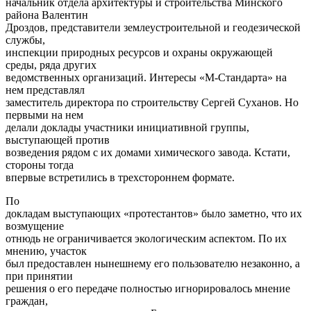
начальник отдела архитектуры и строительства Минского
района Валентин
Дроздов, представители землеустроительной и геодезической
службы,
инспекции природных ресурсов и охраны окружающей
среды, ряда других
ведомственных организаций. Интересы «М-Стандарта» на
нем представлял
заместитель директора по строительству Сергей Суханов. Но
первыми на нем
делали доклады участники инициативной группы,
выступающей против
возведения рядом с их домами химического завода. Кстати,
стороны тогда
впервые встретились в трехстороннем формате.
По
докладам выступающих «протестантов» было заметно, что их
возмущение
отнюдь не ограничивается экологическим аспектом. По их
мнению, участок
был предоставлен нынешнему его пользователю незаконно, а
при принятии
решения о его передаче полностью игнорировалось мнение
граждан,