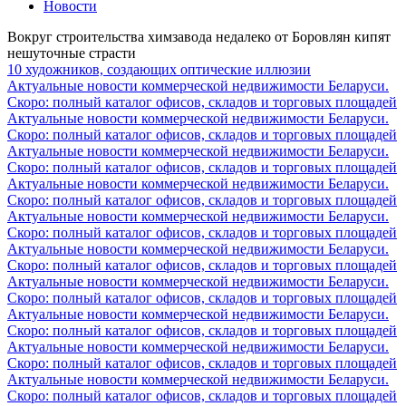
Новости
Вокруг строительства химзавода недалеко от Боровлян кипят
нешуточные страсти
10 художников, создающих оптические иллюзии
Актуальные новости коммерческой недвижимости Беларуси.
Скоро: полный каталог офисов, складов и торговых площадей
Актуальные новости коммерческой недвижимости Беларуси.
Скоро: полный каталог офисов, складов и торговых площадей
Актуальные новости коммерческой недвижимости Беларуси.
Скоро: полный каталог офисов, складов и торговых площадей
Актуальные новости коммерческой недвижимости Беларуси.
Скоро: полный каталог офисов, складов и торговых площадей
Актуальные новости коммерческой недвижимости Беларуси.
Скоро: полный каталог офисов, складов и торговых площадей
Актуальные новости коммерческой недвижимости Беларуси.
Скоро: полный каталог офисов, складов и торговых площадей
Актуальные новости коммерческой недвижимости Беларуси.
Скоро: полный каталог офисов, складов и торговых площадей
Актуальные новости коммерческой недвижимости Беларуси.
Скоро: полный каталог офисов, складов и торговых площадей
Актуальные новости коммерческой недвижимости Беларуси.
Скоро: полный каталог офисов, складов и торговых площадей
Актуальные новости коммерческой недвижимости Беларуси.
Скоро: полный каталог офисов, складов и торговых площадей