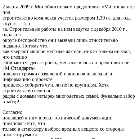
2 марта 2009 г. Миноблисполком предоставил «М-Стандарту»
под
строительство комплекса участок размером 1,39 га, два года
спустя — 5,5
га. Строительные работы на нем ведутся с декабря 2010 г.,
однако в
округе беспокойство они вызвали лишь относительно
недавно. Потому что,
как уверяют многие местные жители, никто толком не знал,
что именно
собираются здесь строить, местные власти и представители
«М-Стандарта»
никаких громких заявлений и анонсов не делали, а
информацию о проекте
пришлось собирать чуть ли не по крупицам. Хотя
строительство ведется
рядом с домами четырех многодетных семей, буквально забор
в забор!
Согласно
попавшей к ним в руки технической документации
предполагается, что
только в атмосферу выброс вредных веществ со стороны
проектируемого