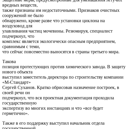
вредных веществ,
также признаны им недостаточными. Признаков очистных
сооружений не было
обнаружено, кроме разве что установки циклона на
воздуховод для
улавливания частиц мочевины. Резюмируя, специалист
подчеркнул, что
комплекс является экологически опасным предприятием,
сравнимым с теми,
что сейчас повсеместно выносятся в страны третьего мира.
Такова
позиция протестующих против химического завода. В защиту
нового объекта
выступил заместитель директора по строительству компании
«М-Стандарт»
Сергей Суханов. Кратко обрисовав назначение построек, в
своей речи он
подчеркнул, что вся проектная документация проходила
государственную
экспертизу во многих инстанциях и что «все будет
герметично».
Также в его поддержку выступил начальник отдела
государственной