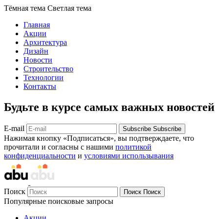
Тёмная тема
Светлая тема
Главная
Акции
Архитектура
Дизайн
Новости
Строительство
Технологии
Контакты
Будьте в курсе самых важных новостей
E-mail
Subscribe
Subscribe
Нажимая кнопку «Подписаться», вы подтверждаете, что
прочитали и согласны с нашими
политикой
конфиденциальности
и
условиями использывания
Поиск
Поиск
Поиск
Популярные поисковые запросы
Акции