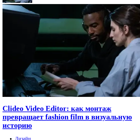
Clideo Video Editor: как монтаж
превращает fashion film в визуальную
историю
Дизайн