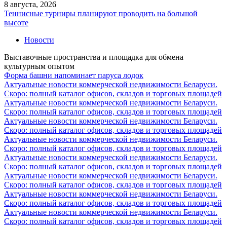
8 августа, 2026
Теннисные турниры планируют проводить на большой
высоте
Новости
Выставочные пространства и площадка для обмена
культурным опытом
Форма башни напоминает паруса лодок
Актуальные новости коммерческой недвижимости Беларуси.
Скоро: полный каталог офисов, складов и торговых площадей
Актуальные новости коммерческой недвижимости Беларуси.
Скоро: полный каталог офисов, складов и торговых площадей
Актуальные новости коммерческой недвижимости Беларуси.
Скоро: полный каталог офисов, складов и торговых площадей
Актуальные новости коммерческой недвижимости Беларуси.
Скоро: полный каталог офисов, складов и торговых площадей
Актуальные новости коммерческой недвижимости Беларуси.
Скоро: полный каталог офисов, складов и торговых площадей
Актуальные новости коммерческой недвижимости Беларуси.
Скоро: полный каталог офисов, складов и торговых площадей
Актуальные новости коммерческой недвижимости Беларуси.
Скоро: полный каталог офисов, складов и торговых площадей
Актуальные новости коммерческой недвижимости Беларуси.
Скоро: полный каталог офисов, складов и торговых площадей