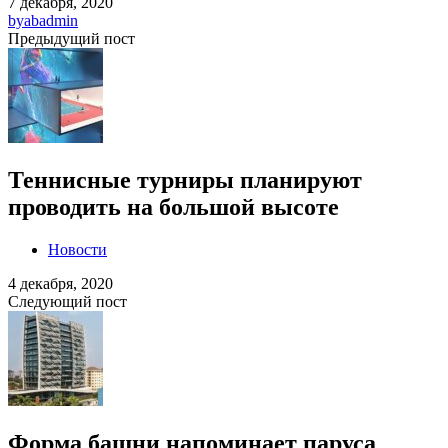
7 декабря, 2020
by
abadmin
Предыдущий пост
Теннисные турниры планируют
проводить на большой высоте
Новости
4 декабря, 2020
Следующий пост
Форма башни напоминает паруса