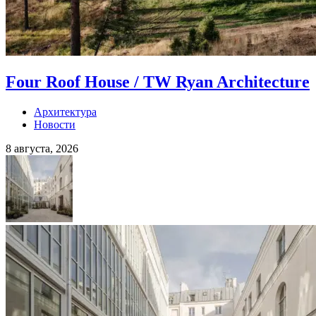
Four Roof House / TW Ryan Architecture
Архитектура
Новости
8 августа, 2026