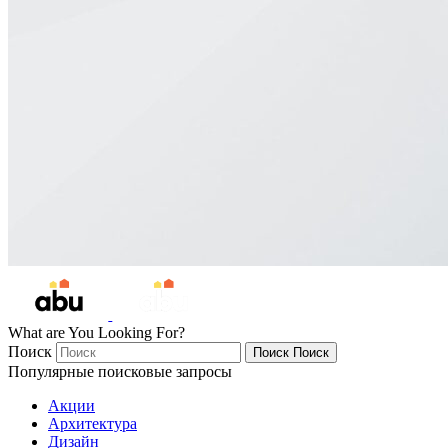
What are You Looking For?
Поиск
Поиск
Поиск
Популярные поисковые запросы
Акции
Архитектура
Дизайн