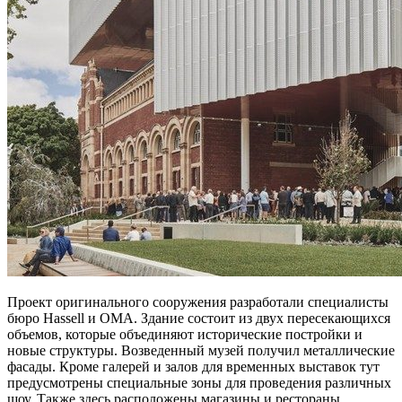
Проект оригинального сооружения разработали специалисты
бюро Hassell и OMA. Здание состоит из двух пересекающихся
объемов, которые объединяют исторические постройки и
новые структуры. Возведенный музей получил металлические
фасады. Кроме галерей и залов для временных выставок тут
предусмотрены специальные зоны для проведения различных
шоу. Также здесь расположены магазины и рестораны.