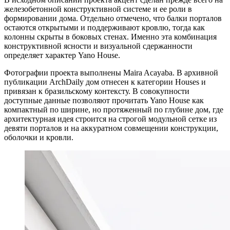
железобетонной конструктивной системе и ее роли в
формировании дома. Отдельно отмечено, что балки порталов
остаются открытыми и поддерживают кровлю, тогда как
колонны скрыты в боковых стенах. Именно эта комбинация
конструктивной ясности и визуальной сдержанности
определяет характер Yano House.
Фотографии проекта выполнены Maira Acayaba. В архивной
публикации ArchDaily дом отнесен к категории Houses и
привязан к бразильскому контексту. В совокупности
доступные данные позволяют прочитать Yano House как
компактный по ширине, но протяженный по глубине дом, где
архитектурная идея строится на строгой модульной сетке из
девяти порталов и на аккуратном совмещении конструкции,
оболочки и кровли.