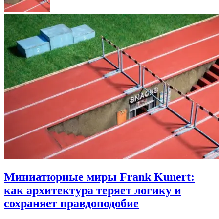
Миниатюрные миры Frank Kunert:
как архитектура теряет логику и
сохраняет правдоподобие