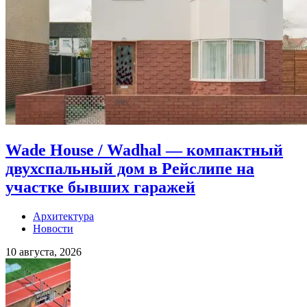
Wade House / Wadhal — компактный
двухспальный дом в Рейслипе на
участке бывших гаражей
Архитектура
Новости
10 августа, 2026