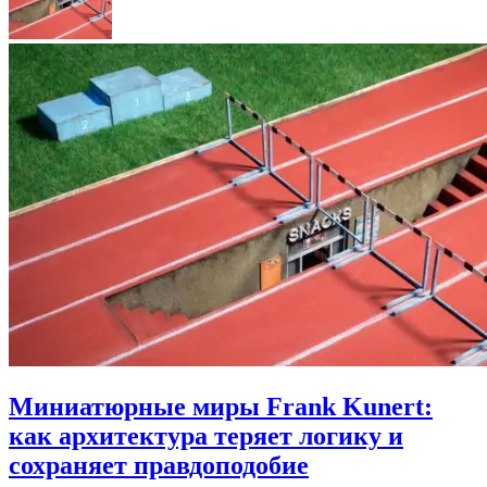
Миниатюрные миры Frank Kunert:
как архитектура теряет логику и
сохраняет правдоподобие