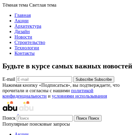
Тёмная тема
Светлая тема
Главная
Акции
Архитектура
Дизайн
Новости
Строительство
Технологии
Контакты
Будьте в курсе самых важных новостей
E-mail
Subscribe
Subscribe
Нажимая кнопку «Подписаться», вы подтверждаете, что
прочитали и согласны с нашими
политикой
конфиденциальности
и
условиями использывания
Поиск
Поиск
Поиск
Популярные поисковые запросы
Акции