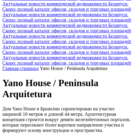
Актуальные новости коммерческой недвижимости Беларуси.
Скоро: полный каталог офисов, складов и торговых площадей
Актуальные новости коммерческой недвижимости Беларуси.
Скоро: полный каталог офисов, складов и торговых площадей
Актуальные новости коммерческой недвижимости Беларуси.
Скоро: полный каталог офисов, складов и торговых площадей
Актуальные новости коммерческой недвижимости Беларуси.
Скоро: полный каталог офисов, складов и торговых площадей
Актуальные новости коммерческой недвижимости Беларуси.
Скоро: полный каталог офисов, складов и торговых площадей
Актуальные новости коммерческой недвижимости Беларуси.
Скоро: полный каталог офисов, складов и торговых площадей
Главная страница
Yano House / Peninsula Arquitetura
Yano House / Peninsula
Arquitetura
Дом Yano House в Бразилии спроектирован на участке
шириной 10 метров и длиной 44 метра. Архитектурная
концепция строится вокруг девяти железобетонных порталов,
которые пересекают более короткое направление участка и
формируют основу конструкции и пространства.