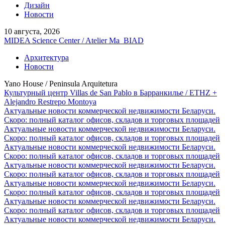
Дизайн
Новости
10 августа, 2026
MIDEA Science Center / Atelier Ma_BIAD
Архитектура
Новости
Yano House / Peninsula Arquitetura
Культурный центр Villas de San Pablo в Барранкилье / ETHZ +
Alejandro Restrepo Montoya
Актуальные новости коммерческой недвижимости Беларуси.
Скоро: полный каталог офисов, складов и торговых площадей
Актуальные новости коммерческой недвижимости Беларуси.
Скоро: полный каталог офисов, складов и торговых площадей
Актуальные новости коммерческой недвижимости Беларуси.
Скоро: полный каталог офисов, складов и торговых площадей
Актуальные новости коммерческой недвижимости Беларуси.
Скоро: полный каталог офисов, складов и торговых площадей
Актуальные новости коммерческой недвижимости Беларуси.
Скоро: полный каталог офисов, складов и торговых площадей
Актуальные новости коммерческой недвижимости Беларуси.
Скоро: полный каталог офисов, складов и торговых площадей
Актуальные новости коммерческой недвижимости Беларуси.