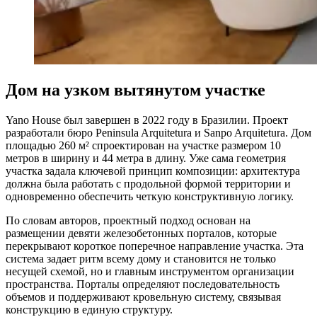
Дом на узком вытянутом участке
Yano House был завершен в 2022 году в Бразилии. Проект
разработали бюро Peninsula Arquitetura и Sanpo Arquitetura. Дом
площадью 260 м² спроектирован на участке размером 10
метров в ширину и 44 метра в длину. Уже сама геометрия
участка задала ключевой принцип композиции: архитектура
должна была работать с продольной формой территории и
одновременно обеспечить четкую конструктивную логику.
По словам авторов, проектный подход основан на
размещении девяти железобетонных порталов, которые
перекрывают короткое поперечное направление участка. Эта
система задает ритм всему дому и становится не только
несущей схемой, но и главным инструментом организации
пространства. Порталы определяют последовательность
объемов и поддерживают кровельную систему, связывая
конструкцию в единую структуру.