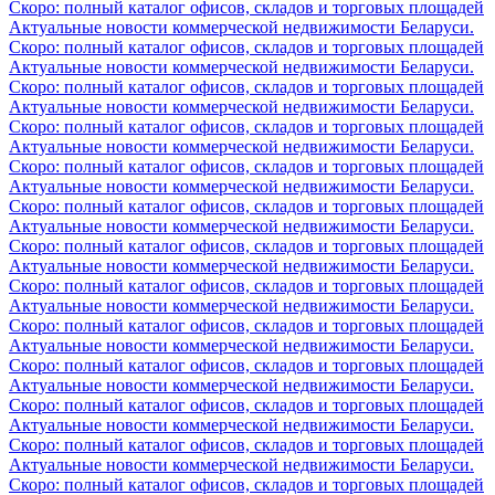
Скоро: полный каталог офисов, складов и торговых площадей
Актуальные новости коммерческой недвижимости Беларуси.
Скоро: полный каталог офисов, складов и торговых площадей
Актуальные новости коммерческой недвижимости Беларуси.
Скоро: полный каталог офисов, складов и торговых площадей
Актуальные новости коммерческой недвижимости Беларуси.
Скоро: полный каталог офисов, складов и торговых площадей
Актуальные новости коммерческой недвижимости Беларуси.
Скоро: полный каталог офисов, складов и торговых площадей
Актуальные новости коммерческой недвижимости Беларуси.
Скоро: полный каталог офисов, складов и торговых площадей
Актуальные новости коммерческой недвижимости Беларуси.
Скоро: полный каталог офисов, складов и торговых площадей
Актуальные новости коммерческой недвижимости Беларуси.
Скоро: полный каталог офисов, складов и торговых площадей
Актуальные новости коммерческой недвижимости Беларуси.
Скоро: полный каталог офисов, складов и торговых площадей
Актуальные новости коммерческой недвижимости Беларуси.
Скоро: полный каталог офисов, складов и торговых площадей
Актуальные новости коммерческой недвижимости Беларуси.
Скоро: полный каталог офисов, складов и торговых площадей
Актуальные новости коммерческой недвижимости Беларуси.
Скоро: полный каталог офисов, складов и торговых площадей
Актуальные новости коммерческой недвижимости Беларуси.
Скоро: полный каталог офисов, складов и торговых площадей