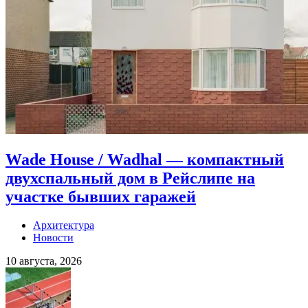
Wade House / Wadhal — компактный
двухспальный дом в Рейслипе на
участке бывших гаражей
Архитектура
Новости
10 августа, 2026