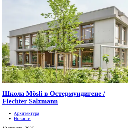
Школа Mösli в Остермундигене /
Fiechter Salzmann
Архитектура
Новости