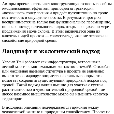
Авторы проекта связывают конструктивную ясность с особым
эмоциональным эффектом: приподнятая траектория
«возвышает» точку зрения и придаёт путешествию по тропе
поэтичность и ощущение высоты. В результате прогулка
воспринимается не только как функциональное перемещение,
но и как последовательность видов, открывающихся по мере
продвижения вдоль склона. В этом заключается одна из
ключевых идей проекта — совместить движение человека и
спокойствие природной среды.
Ландшафт и экологический подход
Yanqian Trail работает как инфраструктура, встроенная в
лесной массив с минимальным контактом с землёй. Стилобат
или массивная наземная структура в проекте не заявлены:
вместо этого маршрут опирается на стальные опоры, что
помогает сохранить существующий природный покров под
тропой. Такой подход важен именно для участка с густой
растительностью и чувствительной природной средой, где
любое наземное вмешательство могло бы изменить характер
территории.
В исходном описании подчёркивается гармония между
человеческой жизнью и природным спокойствием. Проект не