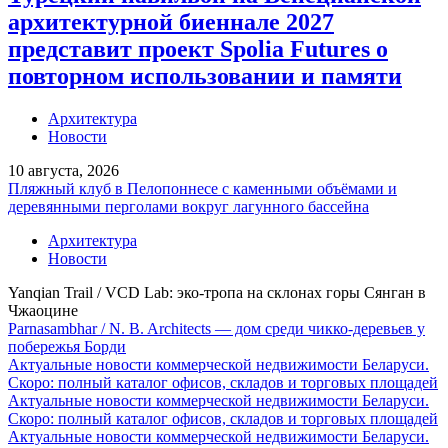
архитектурной биеннале 2027
представит проект Spolia Futures о
повторном использовании и памяти
Архитектура
Новости
10 августа, 2026
Пляжный клуб в Пелопоннесе с каменными объёмами и
деревянными перголами вокруг лагунного бассейна
Архитектура
Новости
Yanqian Trail / VCD Lab: эко-тропа на склонах горы Сянган в
Чжаоцине
Parnasambhar / N. B. Architects — дом среди чикко-деревьев у
побережья Борди
Актуальные новости коммерческой недвижимости Беларуси.
Скоро: полный каталог офисов, складов и торговых площадей
Актуальные новости коммерческой недвижимости Беларуси.
Скоро: полный каталог офисов, складов и торговых площадей
Актуальные новости коммерческой недвижимости Беларуси.