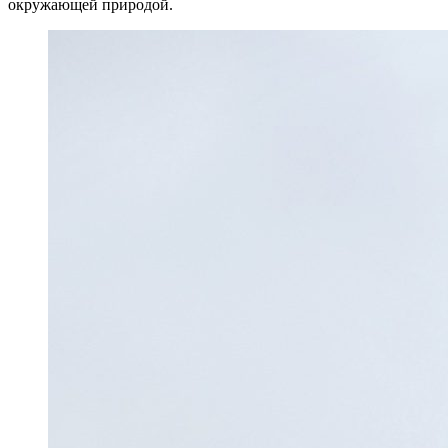
окружающей природой.