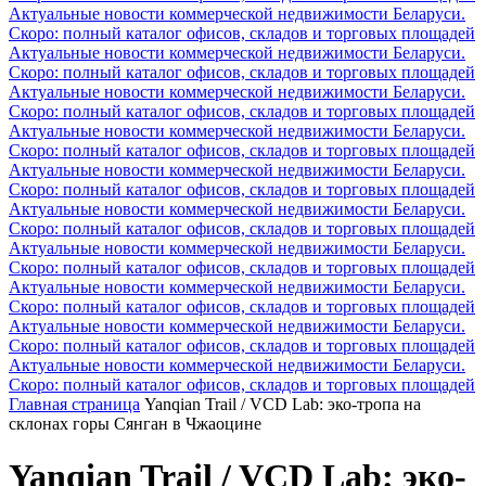
Актуальные новости коммерческой недвижимости Беларуси.
Скоро: полный каталог офисов, складов и торговых площадей
Актуальные новости коммерческой недвижимости Беларуси.
Скоро: полный каталог офисов, складов и торговых площадей
Актуальные новости коммерческой недвижимости Беларуси.
Скоро: полный каталог офисов, складов и торговых площадей
Актуальные новости коммерческой недвижимости Беларуси.
Скоро: полный каталог офисов, складов и торговых площадей
Актуальные новости коммерческой недвижимости Беларуси.
Скоро: полный каталог офисов, складов и торговых площадей
Актуальные новости коммерческой недвижимости Беларуси.
Скоро: полный каталог офисов, складов и торговых площадей
Актуальные новости коммерческой недвижимости Беларуси.
Скоро: полный каталог офисов, складов и торговых площадей
Актуальные новости коммерческой недвижимости Беларуси.
Скоро: полный каталог офисов, складов и торговых площадей
Актуальные новости коммерческой недвижимости Беларуси.
Скоро: полный каталог офисов, складов и торговых площадей
Актуальные новости коммерческой недвижимости Беларуси.
Скоро: полный каталог офисов, складов и торговых площадей
Главная страница
Yanqian Trail / VCD Lab: эко-тропа на
склонах горы Сянган в Чжаоцине
Yanqian Trail / VCD Lab: эко-