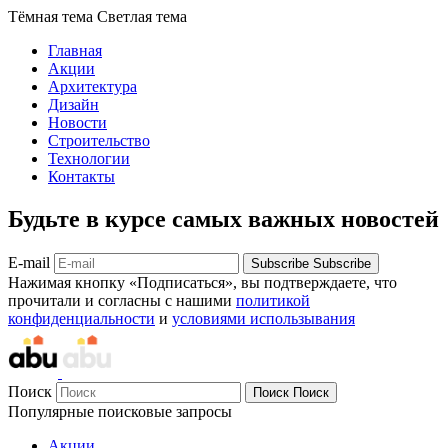
Тёмная тема
Светлая тема
Главная
Акции
Архитектура
Дизайн
Новости
Строительство
Технологии
Контакты
Будьте в курсе самых важных новостей
E-mail
Subscribe
Subscribe
Нажимая кнопку «Подписаться», вы подтверждаете, что
прочитали и согласны с нашими
политикой
конфиденциальности
и
условиями использывания
Поиск
Поиск
Поиск
Популярные поисковые запросы
Акции