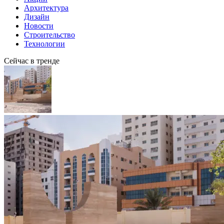
Архитектура
Дизайн
Новости
Строительство
Технологии
Сейчас в тренде