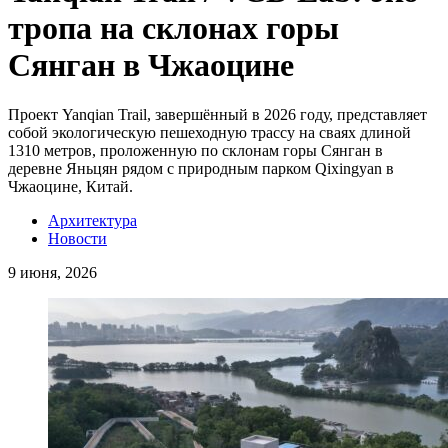
тропа на склонах горы
Сянган в Чжаоцине
Проект Yanqian Trail, завершённый в 2026 году, представляет
собой экологическую пешеходную трассу на сваях длиной
1310 метров, проложенную по склонам горы Сянган в
деревне Яньцян рядом с природным парком Qixingyan в
Чжаоцине, Китай.
Архитектура
Новости
9 июня, 2026