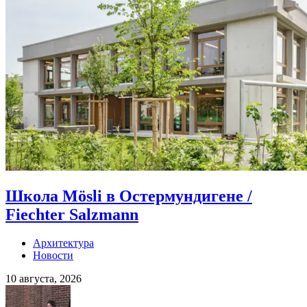
Школа Mösli в Остермундигене /
Fiechter Salzmann
Архитектура
Новости
10 августа, 2026