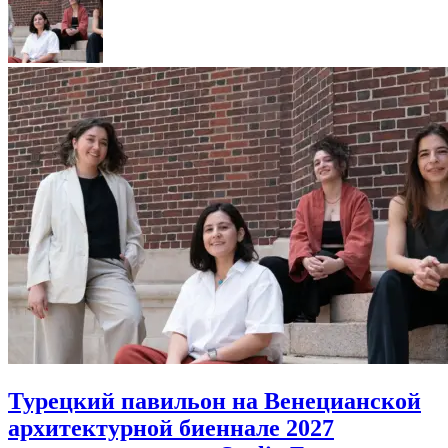
Турецкий павильон на Венецианской
архитектурной биеннале 2027