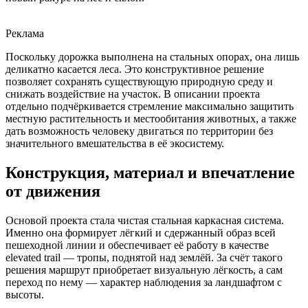
Реклама
Поскольку дорожка выполнена на стальных опорах, она лишь
деликатно касается леса. Это конструктивное решение
позволяет сохранять существующую природную среду и
снижать воздействие на участок. В описании проекта
отдельно подчёркивается стремление максимально защитить
местную растительность и местообитания животных, а также
дать возможность человеку двигаться по территории без
значительного вмешательства в её экосистему.
Конструкция, материал и впечатление
от движения
Основой проекта стала чистая стальная каркасная система.
Именно она формирует лёгкий и сдержанный образ всей
пешеходной линии и обеспечивает её работу в качестве
elevated trail — тропы, поднятой над землёй. За счёт такого
решения маршрут приобретает визуальную лёгкость, а сам
переход по нему — характер наблюдения за ландшафтом с
высоты.