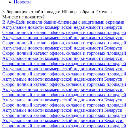
Новости
Забор вокруг стройплощадки Hilton разобрали. Отель в
Минске не появится?
В Абу-Даби возвели башни-близнецы с защитными экранами
Актуальные новости коммерческой недвижимости Беларуси.
Скоро: полный каталог офисов, складов и торговых площадей
Актуальные новости коммерческой недвижимости Беларуси.
Скоро: полный каталог офисов, складов и торговых площадей
Актуальные новости коммерческой недвижимости Беларуси.
Скоро: полный каталог офисов, складов и торговых площадей
Актуальные новости коммерческой недвижимости Беларуси.
Скоро: полный каталог офисов, складов и торговых площадей
Актуальные новости коммерческой недвижимости Беларуси.
Скоро: полный каталог офисов, складов и торговых площадей
Актуальные новости коммерческой недвижимости Беларуси.
Скоро: полный каталог офисов, складов и торговых площадей
Актуальные новости коммерческой недвижимости Беларуси.
Скоро: полный каталог офисов, складов и торговых площадей
Актуальные новости коммерческой недвижимости Беларуси.
Скоро: полный каталог офисов, складов и торговых площадей
Актуальные новости коммерческой недвижимости Беларуси.
Скоро: полный каталог офисов, складов и торговых площадей
Актуальные новости коммерческой недвижимости Беларуси.
Скоро: полный каталог офисов, складов и торговых площадей