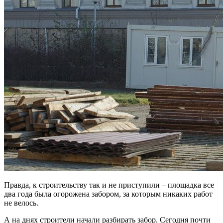
Правда, к строительству так и не приступили – площадка все
два года была огорожена забором, за которым никаких работ
не велось.
А на днях строители начали разбирать забор. Сегодня почти