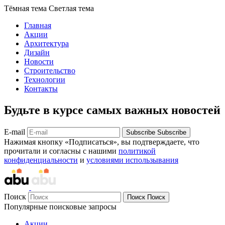
Тёмная тема
Светлая тема
Главная
Акции
Архитектура
Дизайн
Новости
Строительство
Технологии
Контакты
Будьте в курсе самых важных новостей
E-mail
Subscribe
Subscribe
Нажимая кнопку «Подписаться», вы подтверждаете, что
прочитали и согласны с нашими
политикой
конфиденциальности
и
условиями использывания
Поиск
Поиск
Поиск
Популярные поисковые запросы
Акции