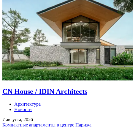
CN House / IDIN Architects
Архитектура
Новости
7 августа, 2026
Компактные апартаменты в центре Парижа