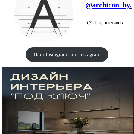
@archicon_by.
5,7k Подписчиков
Наш Instagram
Наш Instagram