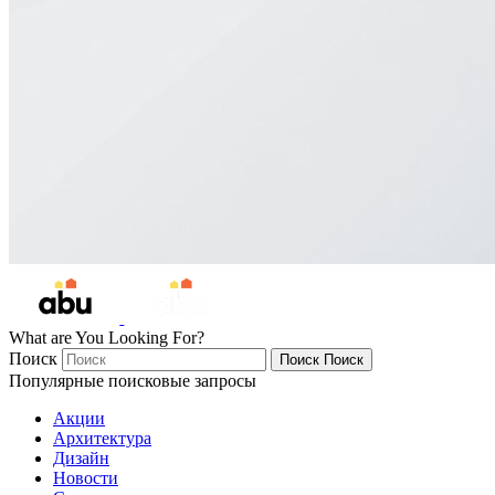
What are You Looking For?
Поиск
Поиск
Поиск
Популярные поисковые запросы
Акции
Архитектура
Дизайн
Новости