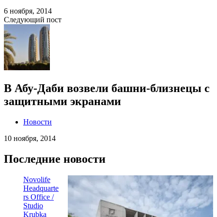
6 ноября, 2014
Следующий пост
В Абу-Даби возвели башни-близнецы с
защитными экранами
Новости
10 ноября, 2014
Последние новости
Novolife
Headquarte
rs Office /
Studio
Krubka