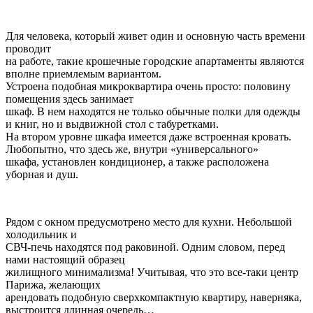
Для человека, который живет один и основную часть времени
проводит
на работе, такие крошечные городские апартаменты являются
вполне приемлемым вариантом.
Устроена подобная микроквартира очень просто: половину
помещения здесь занимает
шкаф. В нем находятся не только обычные полки для одежды
и книг, но и выдвижной стол с табуретками.
На втором уровне шкафа имеется даже встроенная кровать.
Любопытно, что здесь же, внутри «универсального»
шкафа, установлен кондиционер, а также расположена
уборная и душ.
Рядом с окном предусмотрено место для кухни. Небольшой
холодильник и
СВЧ-печь находятся под раковиной. Одним словом, перед
нами настоящий образец
жилищного минимализма! Учитывая, что это все-таки центр
Парижа, желающих
арендовать подобную сверхкомпактную квартиру, наверняка,
выстроится длинная очередь…