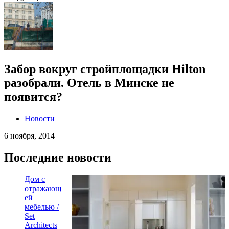
Забор вокруг стройплощадки Hilton
разобрали. Отель в Минске не
появится?
Новости
6 ноября, 2014
Последние новости
Дом с
отражающ
ей
мебелью /
Set
Architects