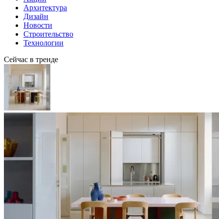
Архитектура
Дизайн
Новости
Строительство
Технологии
Сейчас в тренде