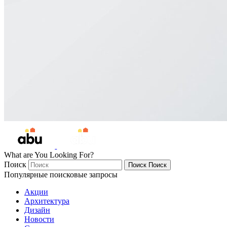
What are You Looking For?
Поиск
Поиск
Поиск
Популярные поисковые запросы
Акции
Архитектура
Дизайн
Новости