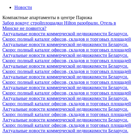
Новости
Компактные апартаменты в центре Парижа
Забор вокруг стройплощадки Hilton разобрали. Отель в
Минске не появится?
Актуальные новости коммерческой недвижимости Беларуси.
Скоро: полный каталог офисов, складов и торговых площадей
Актуальные новости коммерческой недвижимости Беларуси.
Скоро: полный каталог офисов, складов и торговых площадей
Актуальные новости коммерческой недвижимости Беларуси.
Скоро: полный каталог офисов, складов и торговых площадей
Актуальные новости коммерческой недвижимости Беларуси.
Скоро: полный каталог офисов, складов и торговых площадей
Актуальные новости коммерческой недвижимости Беларуси.
Скоро: полный каталог офисов, складов и торговых площадей
Актуальные новости коммерческой недвижимости Беларуси.
Скоро: полный каталог офисов, складов и торговых площадей
Актуальные новости коммерческой недвижимости Беларуси.
Скоро: полный каталог офисов, складов и торговых площадей
Актуальные новости коммерческой недвижимости Беларуси.
Скоро: полный каталог офисов, складов и торговых площадей
Актуальные новости коммерческой недвижимости Беларуси.
Скоро: полный каталог офисов, складов и торговых площадей
Актуальные новости коммерческой недвижимости Беларуси.