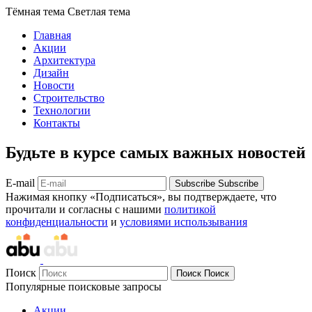
Тёмная тема
Светлая тема
Главная
Акции
Архитектура
Дизайн
Новости
Строительство
Технологии
Контакты
Будьте в курсе самых важных новостей
E-mail
Subscribe
Subscribe
Нажимая кнопку «Подписаться», вы подтверждаете, что
прочитали и согласны с нашими
политикой
конфиденциальности
и
условиями использывания
Поиск
Поиск
Поиск
Популярные поисковые запросы
Акции