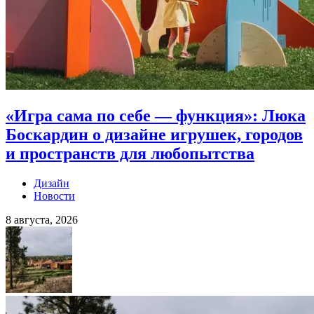
«Игра сама по себе — функция»: Люка
Боскардин о дизайне игрушек, городов
и пространств для любопытства
Дизайн
Новости
8 августа, 2026