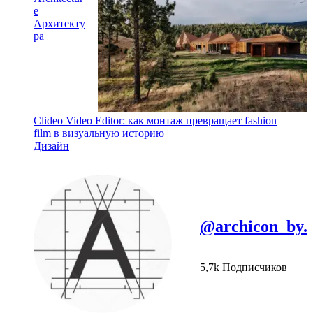
e
Архитекту
ра
Clideo Video Editor: как монтаж превращает fashion
film в визуальную историю
Дизайн
@archicon_by.
5,7k Подписчиков