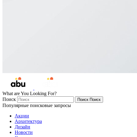
What are You Looking For?
Поиск
Поиск
Поиск
Популярные поисковые запросы
Акции
Архитектура
Дизайн
Новости