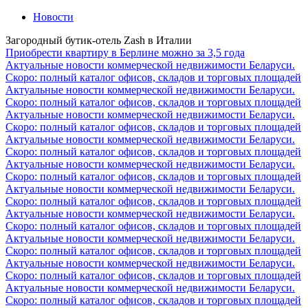
Новости
Загородный бутик-отель Zash в Италии
Приобрести квартиру в Берлине можно за 3,5 года
Актуальные новости коммерческой недвижимости Беларуси.
Скоро: полный каталог офисов, складов и торговых площадей
Актуальные новости коммерческой недвижимости Беларуси.
Скоро: полный каталог офисов, складов и торговых площадей
Актуальные новости коммерческой недвижимости Беларуси.
Скоро: полный каталог офисов, складов и торговых площадей
Актуальные новости коммерческой недвижимости Беларуси.
Скоро: полный каталог офисов, складов и торговых площадей
Актуальные новости коммерческой недвижимости Беларуси.
Скоро: полный каталог офисов, складов и торговых площадей
Актуальные новости коммерческой недвижимости Беларуси.
Скоро: полный каталог офисов, складов и торговых площадей
Актуальные новости коммерческой недвижимости Беларуси.
Скоро: полный каталог офисов, складов и торговых площадей
Актуальные новости коммерческой недвижимости Беларуси.
Скоро: полный каталог офисов, складов и торговых площадей
Актуальные новости коммерческой недвижимости Беларуси.
Скоро: полный каталог офисов, складов и торговых площадей
Актуальные новости коммерческой недвижимости Беларуси.
Скоро: полный каталог офисов, складов и торговых площадей