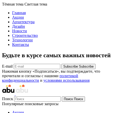
Тёмная тема
Светлая тема
Главная
Акции
Архитектура
Дизайн
Новости
Строительство
Технологии
Контакты
Будьте в курсе самых важных новостей
E-mail
Subscribe
Subscribe
Нажимая кнопку «Подписаться», вы подтверждаете, что
прочитали и согласны с нашими
политикой
конфиденциальности
и
условиями использывания
Поиск
Поиск
Поиск
Популярные поисковые запросы
Акции