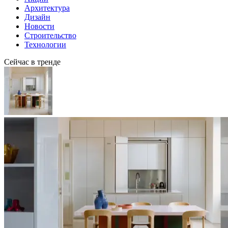
Архитектура
Дизайн
Новости
Строительство
Технологии
Сейчас в тренде