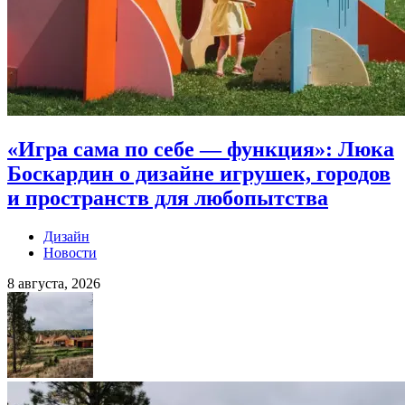
«Игра сама по себе — функция»: Люка
Боскардин о дизайне игрушек, городов
и пространств для любопытства
Дизайн
Новости
8 августа, 2026