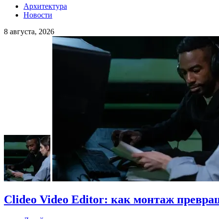
Архитектура
Новости
8 августа, 2026
Clideo Video Editor: как монтаж превра