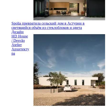
Spolia превратила сельский дом в Астурии в
светящийся объём из стеклоблоков и цвета
Дизайн
HD House
/ Desvão
Atelier
Архитекту
ра