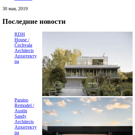
30 мая, 2019
Последние новости
RDH
House /
Čechvala
Architects
Архитекту
ра
Paraiso
Remodel /
Austin
Sandy
Architects
Архитекту
ра