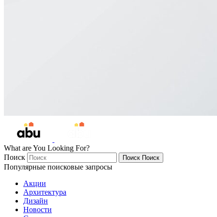
What are You Looking For?
Поиск
Поиск
Поиск
Популярные поисковые запросы
Акции
Архитектура
Дизайн
Новости