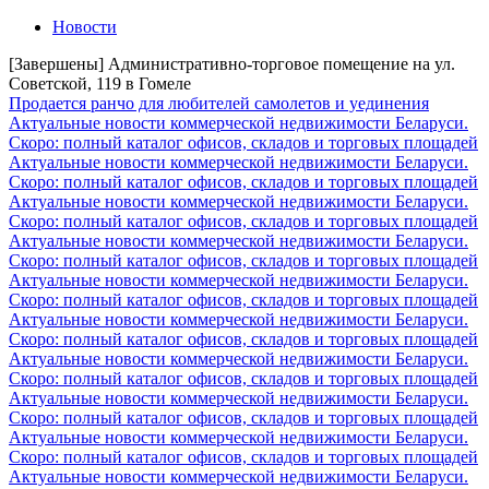
Новости
[Завершены] Административно-торговое помещение на ул.
Советской, 119 в Гомеле
Продается ранчо для любителей самолетов и уединения
Актуальные новости коммерческой недвижимости Беларуси.
Скоро: полный каталог офисов, складов и торговых площадей
Актуальные новости коммерческой недвижимости Беларуси.
Скоро: полный каталог офисов, складов и торговых площадей
Актуальные новости коммерческой недвижимости Беларуси.
Скоро: полный каталог офисов, складов и торговых площадей
Актуальные новости коммерческой недвижимости Беларуси.
Скоро: полный каталог офисов, складов и торговых площадей
Актуальные новости коммерческой недвижимости Беларуси.
Скоро: полный каталог офисов, складов и торговых площадей
Актуальные новости коммерческой недвижимости Беларуси.
Скоро: полный каталог офисов, складов и торговых площадей
Актуальные новости коммерческой недвижимости Беларуси.
Скоро: полный каталог офисов, складов и торговых площадей
Актуальные новости коммерческой недвижимости Беларуси.
Скоро: полный каталог офисов, складов и торговых площадей
Актуальные новости коммерческой недвижимости Беларуси.
Скоро: полный каталог офисов, складов и торговых площадей
Актуальные новости коммерческой недвижимости Беларуси.