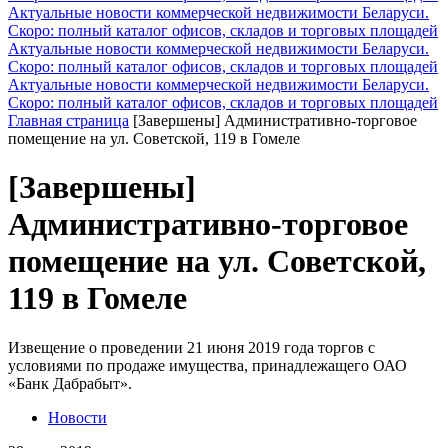
Актуальные новости коммерческой недвижимости Беларуси.
Скоро: полный каталог офисов, складов и торговых площадей
Актуальные новости коммерческой недвижимости Беларуси.
Скоро: полный каталог офисов, складов и торговых площадей
Актуальные новости коммерческой недвижимости Беларуси.
Скоро: полный каталог офисов, складов и торговых площадей
Главная страница
[Завершены] Административно-торговое
помещение на ул. Советской, 119 в Гомеле
[Завершены]
Административно-торговое
помещение на ул. Советской,
119 в Гомеле
Извещение о проведении 21 июня 2019 года торгов с
условиями по продаже имущества, принадлежащего ОАО
«Банк Дабрабыт».
Новости