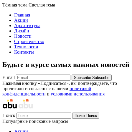
Тёмная тема
Светлая тема
Главная
Акции
Архитектура
Дизайн
Новости
Строительство
Технологии
Контакты
Будьте в курсе самых важных новостей
E-mail
Subscribe
Subscribe
Нажимая кнопку «Подписаться», вы подтверждаете, что
прочитали и согласны с нашими
политикой
конфиденциальности
и
условиями использывания
Поиск
Поиск
Поиск
Популярные поисковые запросы
Акции