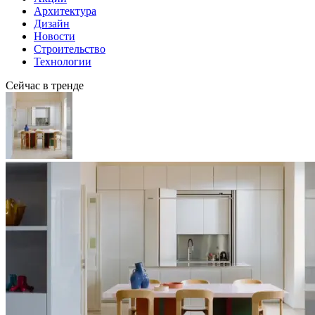
Архитектура
Дизайн
Новости
Строительство
Технологии
Сейчас в тренде