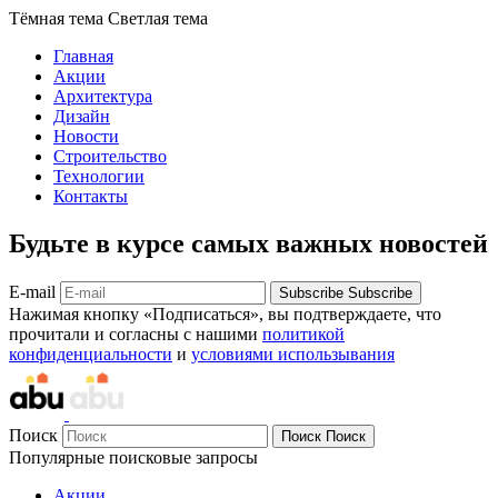
Тёмная тема
Светлая тема
Главная
Акции
Архитектура
Дизайн
Новости
Строительство
Технологии
Контакты
Будьте в курсе самых важных новостей
E-mail
Subscribe
Subscribe
Нажимая кнопку «Подписаться», вы подтверждаете, что
прочитали и согласны с нашими
политикой
конфиденциальности
и
условиями использывания
Поиск
Поиск
Поиск
Популярные поисковые запросы
Акции