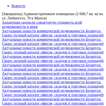
Новости
[Завершены] Административное помещение (2 008,7 кв. м) на
ул. Либкнехта, 70 в Минске
Аналитики оценили совокупную стоимость всей
недвижимости в мире
Актуальные новости коммерческой недвижимости Беларуси.
Скоро: полный каталог офисов, складов и торговых площадей
Актуальные новости коммерческой недвижимости Беларуси.
Скоро: полный каталог офисов, складов и торговых площадей
Актуальные новости коммерческой недвижимости Беларуси.
Скоро: полный каталог офисов, складов и торговых площадей
Актуальные новости коммерческой недвижимости Беларуси.
Скоро: полный каталог офисов, складов и торговых площадей
Актуальные новости коммерческой недвижимости Беларуси.
Скоро: полный каталог офисов, складов и торговых площадей
Актуальные новости коммерческой недвижимости Беларуси.
Скоро: полный каталог офисов, складов и торговых площадей
Актуальные новости коммерческой недвижимости Беларуси.
Скоро: полный каталог офисов, складов и торговых площадей
Актуальные новости коммерческой недвижимости Беларуси.
Скоро: полный каталог офисов, складов и торговых площадей
Актуальные новости коммерческой недвижимости Беларуси.
Скоро: полный каталог офисов, складов и торговых площадей