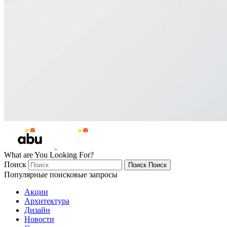
What are You Looking For?
Поиск
Поиск
Поиск
Популярные поисковые запросы
Акции
Архитектура
Дизайн
Новости