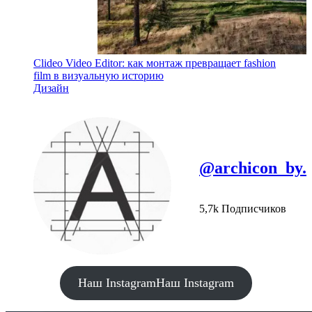
Clideo Video Editor: как монтаж превращает fashion
film в визуальную историю
Дизайн
@archicon_by.
5,7k Подписчиков
Наш Instagram
Наш Instagram