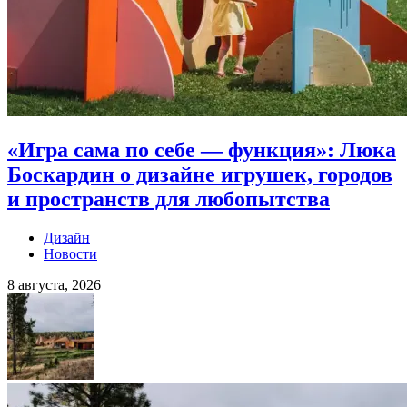
«Игра сама по себе — функция»: Люка
Боскардин о дизайне игрушек, городов
и пространств для любопытства
Дизайн
Новости
8 августа, 2026