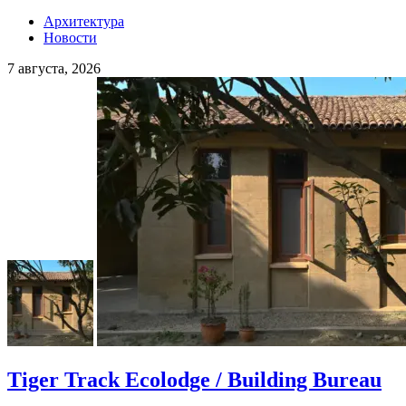
Архитектура
Новости
7 августа, 2026
Tiger Track Ecolodge / Building Bureau