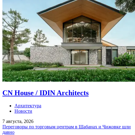
CN House / IDIN Architects
Архитектура
Новости
7 августа, 2026
Переговоры по торговым центрам в Шабанах и Чижовке шли
давно