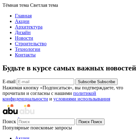
Тёмная тема
Светлая тема
Главная
Акции
Архитектура
Дизайн
Новости
Строительство
Технологии
Контакты
Будьте в курсе самых важных новостей
E-mail
Subscribe
Subscribe
Нажимая кнопку «Подписаться», вы подтверждаете, что
прочитали и согласны с нашими
политикой
конфиденциальности
и
условиями использывания
Поиск
Поиск
Поиск
Популярные поисковые запросы
Акции