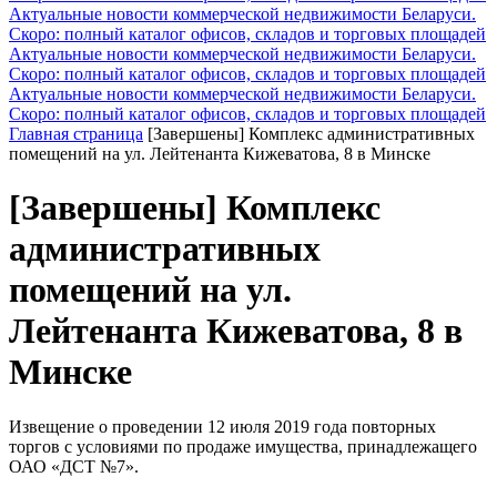
Актуальные новости коммерческой недвижимости Беларуси.
Скоро: полный каталог офисов, складов и торговых площадей
Актуальные новости коммерческой недвижимости Беларуси.
Скоро: полный каталог офисов, складов и торговых площадей
Актуальные новости коммерческой недвижимости Беларуси.
Скоро: полный каталог офисов, складов и торговых площадей
Главная страница
[Завершены] Комплекс административных
помещений на ул. Лейтенанта Кижеватова, 8 в Минске
[Завершены] Комплекс
административных
помещений на ул.
Лейтенанта Кижеватова, 8 в
Минске
Извещение о проведении 12 июля 2019 года повторных
торгов с условиями по продаже имущества, принадлежащего
ОАО «ДСТ №7».