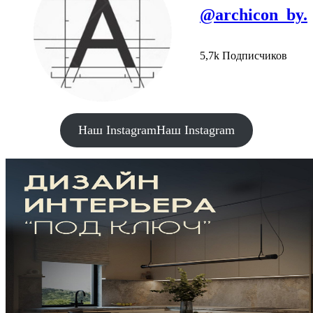
@archicon_by.
5,7k Подписчиков
Наш Instagram
Наш Instagram