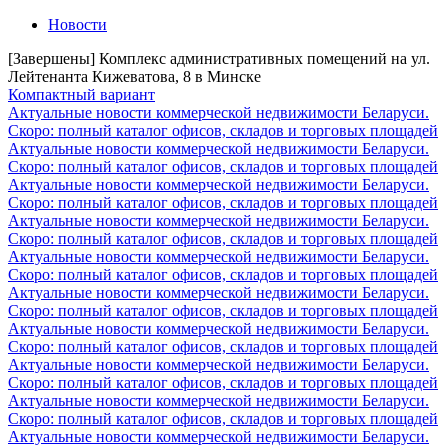
Новости
[Завершены] Комплекс административных помещений на ул.
Лейтенанта Кижеватова, 8 в Минске
Компактный вариант
Актуальные новости коммерческой недвижимости Беларуси.
Скоро: полный каталог офисов, складов и торговых площадей
Актуальные новости коммерческой недвижимости Беларуси.
Скоро: полный каталог офисов, складов и торговых площадей
Актуальные новости коммерческой недвижимости Беларуси.
Скоро: полный каталог офисов, складов и торговых площадей
Актуальные новости коммерческой недвижимости Беларуси.
Скоро: полный каталог офисов, складов и торговых площадей
Актуальные новости коммерческой недвижимости Беларуси.
Скоро: полный каталог офисов, складов и торговых площадей
Актуальные новости коммерческой недвижимости Беларуси.
Скоро: полный каталог офисов, складов и торговых площадей
Актуальные новости коммерческой недвижимости Беларуси.
Скоро: полный каталог офисов, складов и торговых площадей
Актуальные новости коммерческой недвижимости Беларуси.
Скоро: полный каталог офисов, складов и торговых площадей
Актуальные новости коммерческой недвижимости Беларуси.
Скоро: полный каталог офисов, складов и торговых площадей
Актуальные новости коммерческой недвижимости Беларуси.