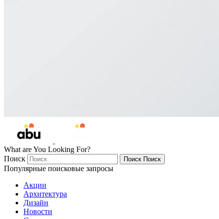
What are You Looking For?
Поиск
Поиск
Поиск
Популярные поисковые запросы
Акции
Архитектура
Дизайн
Новости