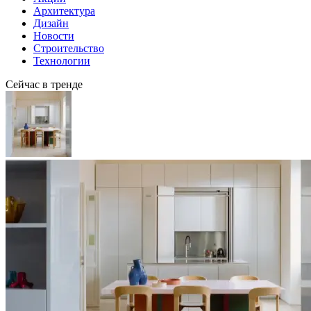
Архитектура
Дизайн
Новости
Строительство
Технологии
Сейчас в тренде