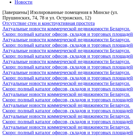
Новости
[Завершены] Изолированные помещения в Минске (ул.
Прушинских, 74, 78 и ул. Острожских, 12)
Отсутствие стен и конструктивная простота
Актуальные новости коммерческой недвижимости Беларуси.
Скоро: полный каталог офисов, складов и торговых площадей
Актуальные новости коммерческой недвижимости Беларуси.
Скоро: полный каталог офисов, складов и торговых площадей
Актуальные новости коммерческой недвижимости Беларуси.
Скоро: полный каталог офисов, складов и торговых площадей
Актуальные новости коммерческой недвижимости Беларуси.
Скоро: полный каталог офисов, складов и торговых площадей
Актуальные новости коммерческой недвижимости Беларуси.
Скоро: полный каталог офисов, складов и торговых площадей
Актуальные новости коммерческой недвижимости Беларуси.
Скоро: полный каталог офисов, складов и торговых площадей
Актуальные новости коммерческой недвижимости Беларуси.
Скоро: полный каталог офисов, складов и торговых площадей
Актуальные новости коммерческой недвижимости Беларуси.
Скоро: полный каталог офисов, складов и торговых площадей
Актуальные новости коммерческой недвижимости Беларуси.
Скоро: полный каталог офисов, складов и торговых площадей
Актуальные новости коммерческой недвижимости Беларуси.
Скоро: полный каталог офисов, складов и торговых площадей