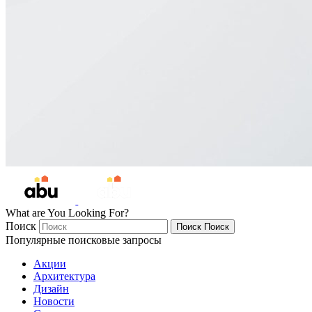
What are You Looking For?
Поиск
Поиск
Поиск
Популярные поисковые запросы
Акции
Архитектура
Дизайн
Новости