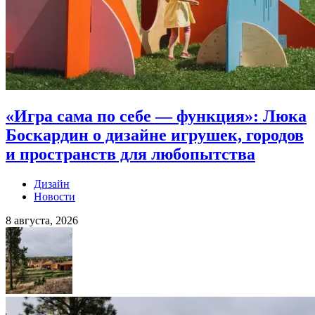
«Игра сама по себе — функция»: Люка
Боскардин о дизайне игрушек, городов
и пространств для любопытства
Дизайн
Новости
8 августа, 2026