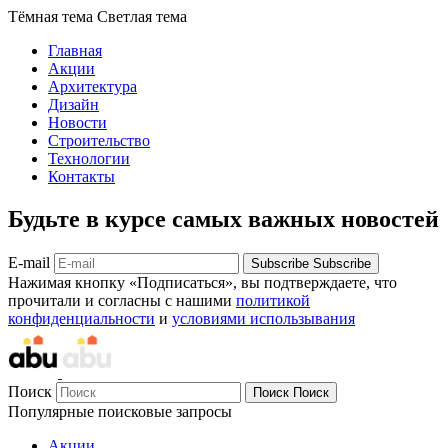
Тёмная тема
Светлая тема
Главная
Акции
Архитектура
Дизайн
Новости
Строительство
Технологии
Контакты
Будьте в курсе самых важных новостей
E-mail
Subscribe
Subscribe
Нажимая кнопку «Подписаться», вы подтверждаете, что
прочитали и согласны с нашими
политикой
конфиденциальности
и
условиями использывания
Поиск
Поиск
Поиск
Популярные поисковые запросы
Акции