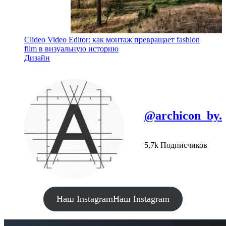
Clideo Video Editor: как монтаж превращает fashion
film в визуальную историю
Дизайн
@archicon_by.
5,7k Подписчиков
Наш Instagram
Наш Instagram