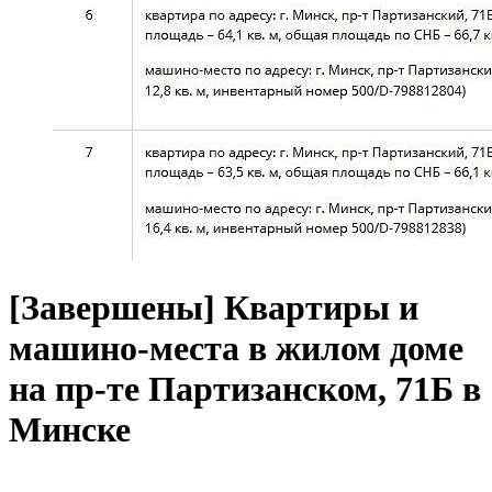
[Завершены] Квартиры и
машино-места в жилом доме
на пр-те Партизанском, 71Б в
Минске