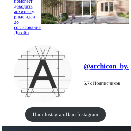
помогает
доводить
архитекту
рные идеи
до
согласования
Дизайн
@archicon_by.
5,7k Подписчиков
Наш Instagram
Наш Instagram