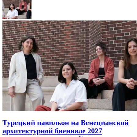
Турецкий павильон на Венецианской
архитектурной биеннале 2027