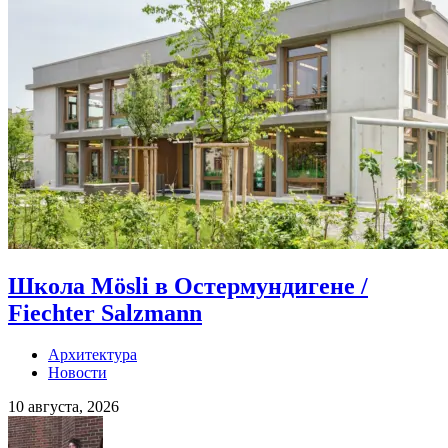
Школа Mösli в Остермундигене /
Fiechter Salzmann
Архитектура
Новости
10 августа, 2026