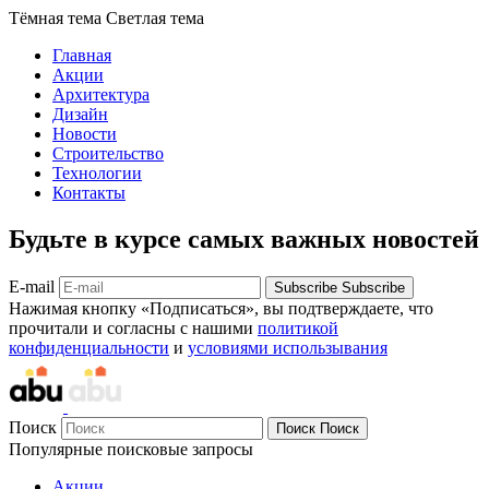
Тёмная тема
Светлая тема
Главная
Акции
Архитектура
Дизайн
Новости
Строительство
Технологии
Контакты
Будьте в курсе самых важных новостей
E-mail
Subscribe
Subscribe
Нажимая кнопку «Подписаться», вы подтверждаете, что
прочитали и согласны с нашими
политикой
конфиденциальности
и
условиями использывания
Поиск
Поиск
Поиск
Популярные поисковые запросы
Акции