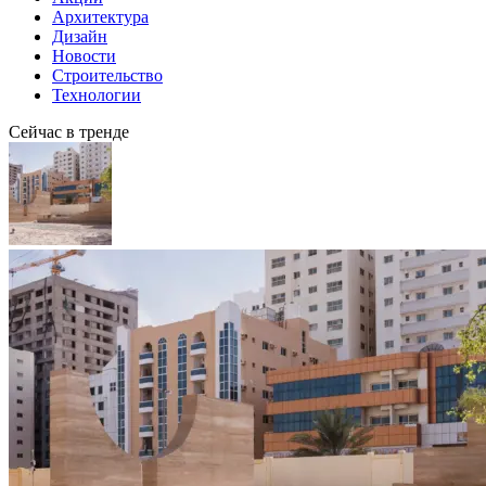
Архитектура
Дизайн
Новости
Строительство
Технологии
Сейчас в тренде