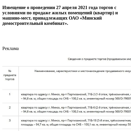
Извещение о проведении 27 апреля 2021 года торгов с
условиями по продаже жилых помещений (квартир) и
машино-мест, принадлежащих ОАО «Минский
домостроительный комбинат».
Реклама