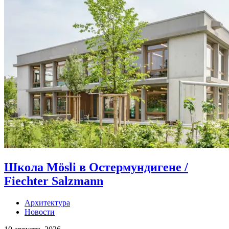
Школа Mösli в Остермундигене /
Fiechter Salzmann
Архитектура
Новости