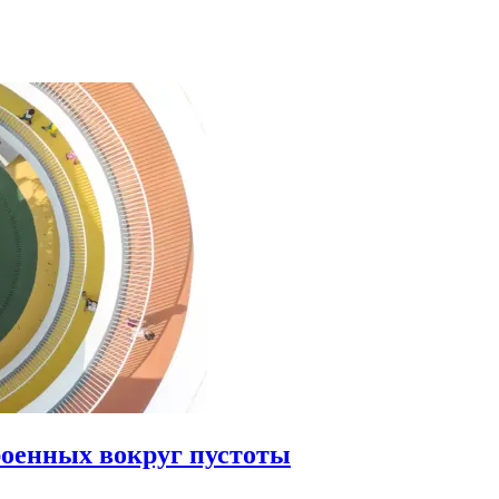
роенных вокруг пустоты