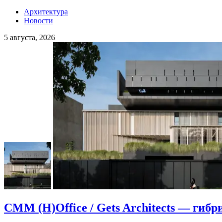
Архитектура
Новости
5 августа, 2026
CMM (H)Office / Gets Architects — гибр