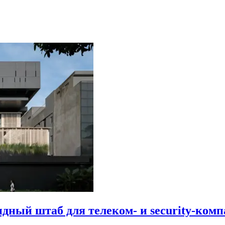
идный штаб для телеком- и security-комп