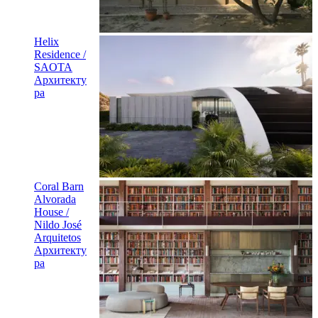
Helix
Residence /
SAOTA
Архитекту
ра
Coral Barn
Alvorada
House /
Nildo José
Arquitetos
Архитекту
ра