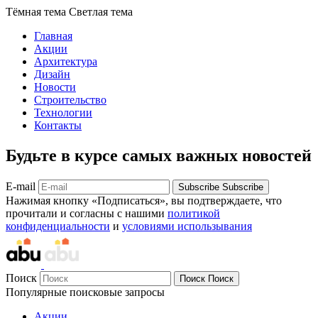
Тёмная тема
Светлая тема
Главная
Акции
Архитектура
Дизайн
Новости
Строительство
Технологии
Контакты
Будьте в курсе самых важных новостей
E-mail
Subscribe
Subscribe
Нажимая кнопку «Подписаться», вы подтверждаете, что
прочитали и согласны с нашими
политикой
конфиденциальности
и
условиями использывания
Поиск
Поиск
Поиск
Популярные поисковые запросы
Акции