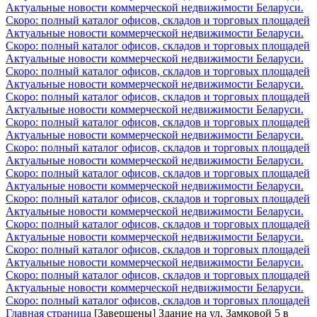
Актуальные новости коммерческой недвижимости Беларуси.
Скоро: полный каталог офисов, складов и торговых площадей
Актуальные новости коммерческой недвижимости Беларуси.
Скоро: полный каталог офисов, складов и торговых площадей
Актуальные новости коммерческой недвижимости Беларуси.
Скоро: полный каталог офисов, складов и торговых площадей
Актуальные новости коммерческой недвижимости Беларуси.
Скоро: полный каталог офисов, складов и торговых площадей
Актуальные новости коммерческой недвижимости Беларуси.
Скоро: полный каталог офисов, складов и торговых площадей
Актуальные новости коммерческой недвижимости Беларуси.
Скоро: полный каталог офисов, складов и торговых площадей
Актуальные новости коммерческой недвижимости Беларуси.
Скоро: полный каталог офисов, складов и торговых площадей
Актуальные новости коммерческой недвижимости Беларуси.
Скоро: полный каталог офисов, складов и торговых площадей
Актуальные новости коммерческой недвижимости Беларуси.
Скоро: полный каталог офисов, складов и торговых площадей
Актуальные новости коммерческой недвижимости Беларуси.
Скоро: полный каталог офисов, складов и торговых площадей
Актуальные новости коммерческой недвижимости Беларуси.
Скоро: полный каталог офисов, складов и торговых площадей
Актуальные новости коммерческой недвижимости Беларуси.
Скоро: полный каталог офисов, складов и торговых площадей
Главная страница
[Завершены] Здание на ул. Замковой 5 в