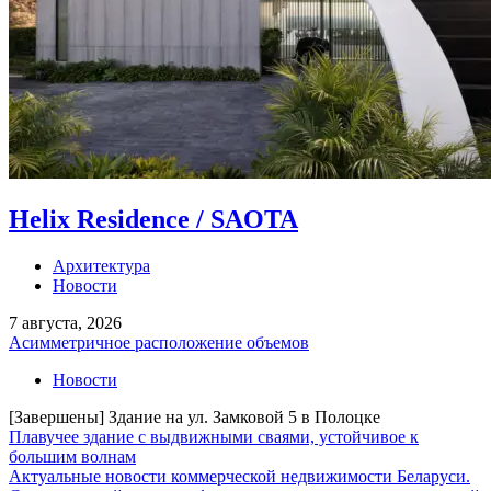
Helix Residence / SAOTA
Архитектура
Новости
7 августа, 2026
Асимметричное расположение объемов
Новости
[Завершены] Здание на ул. Замковой 5 в Полоцке
Плавучее здание с выдвижными сваями, устойчивое к
большим волнам
Актуальные новости коммерческой недвижимости Беларуси.