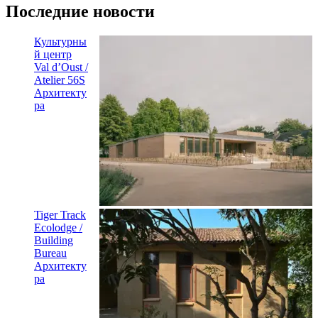
Последние новости
Культурны
й центр
Val d’Oust /
Atelier 56S
Архитекту
ра
Tiger Track
Ecolodge /
Building
Bureau
Архитекту
ра