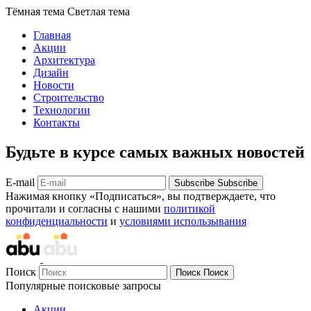
Тёмная тема
Светлая тема
Главная
Акции
Архитектура
Дизайн
Новости
Строительство
Технологии
Контакты
Будьте в курсе самых важных новостей
E-mail
Subscribe
Subscribe
Нажимая кнопку «Подписаться», вы подтверждаете, что
прочитали и согласны с нашими
политикой
конфиденциальности
и
условиями использывания
Поиск
Поиск
Поиск
Популярные поисковые запросы
Акции