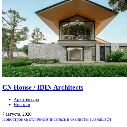
CN House / IDIN Architects
Архитектура
Новости
7 августа, 2026
Новостройка отлично вписалась в скалистый ландшафт