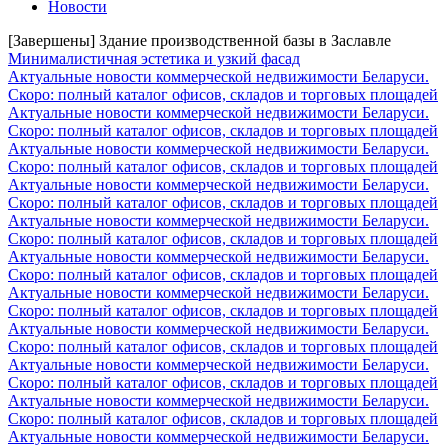
Новости
[Завершены] Здание производственной базы в Заславле
Минималистичная эстетика и узкий фасад
Актуальные новости коммерческой недвижимости Беларуси.
Скоро: полный каталог офисов, складов и торговых площадей
Актуальные новости коммерческой недвижимости Беларуси.
Скоро: полный каталог офисов, складов и торговых площадей
Актуальные новости коммерческой недвижимости Беларуси.
Скоро: полный каталог офисов, складов и торговых площадей
Актуальные новости коммерческой недвижимости Беларуси.
Скоро: полный каталог офисов, складов и торговых площадей
Актуальные новости коммерческой недвижимости Беларуси.
Скоро: полный каталог офисов, складов и торговых площадей
Актуальные новости коммерческой недвижимости Беларуси.
Скоро: полный каталог офисов, складов и торговых площадей
Актуальные новости коммерческой недвижимости Беларуси.
Скоро: полный каталог офисов, складов и торговых площадей
Актуальные новости коммерческой недвижимости Беларуси.
Скоро: полный каталог офисов, складов и торговых площадей
Актуальные новости коммерческой недвижимости Беларуси.
Скоро: полный каталог офисов, складов и торговых площадей
Актуальные новости коммерческой недвижимости Беларуси.
Скоро: полный каталог офисов, складов и торговых площадей
Актуальные новости коммерческой недвижимости Беларуси.