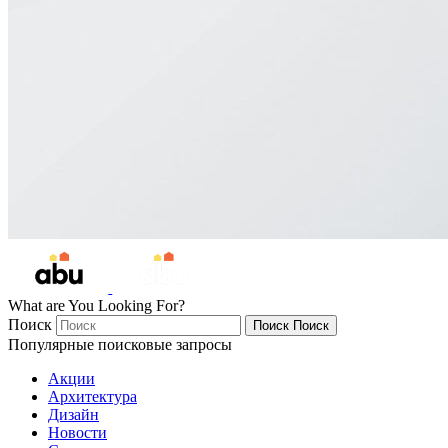
What are You Looking For?
Поиск
Поиск
Поиск
Популярные поисковые запросы
Акции
Архитектура
Дизайн
Новости