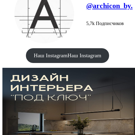
@archicon_by.
5,7k Подписчиков
Наш Instagram
Наш Instagram