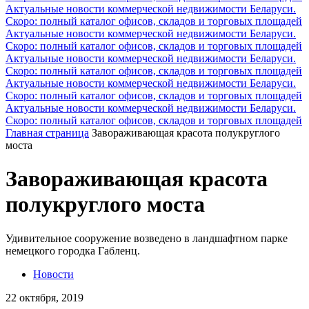
Актуальные новости коммерческой недвижимости Беларуси.
Скоро: полный каталог офисов, складов и торговых площадей
Актуальные новости коммерческой недвижимости Беларуси.
Скоро: полный каталог офисов, складов и торговых площадей
Актуальные новости коммерческой недвижимости Беларуси.
Скоро: полный каталог офисов, складов и торговых площадей
Актуальные новости коммерческой недвижимости Беларуси.
Скоро: полный каталог офисов, складов и торговых площадей
Актуальные новости коммерческой недвижимости Беларуси.
Скоро: полный каталог офисов, складов и торговых площадей
Главная страница
Завораживающая красота полукруглого
моста
Завораживающая красота
полукруглого моста
Удивительное сооружение возведено в ландшафтном парке
немецкого городка Габленц.
Новости
22 октября, 2019