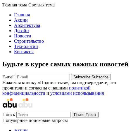
Тёмная тема
Светлая тема
Главная
Акции
Архитектура
Дизайн
Новости
Строительство
Технологии
Контакты
Будьте в курсе самых важных новостей
E-mail
Subscribe
Subscribe
Нажимая кнопку «Подписаться», вы подтверждаете, что
прочитали и согласны с нашими
политикой
конфиденциальности
и
условиями использывания
Поиск
Поиск
Поиск
Популярные поисковые запросы
Акции