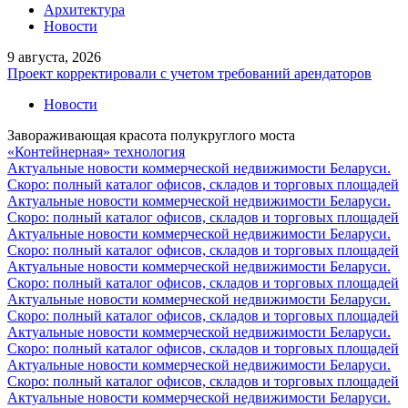
Архитектура
Новости
9 августа, 2026
Проект корректировали с учетом требований арендаторов
Новости
Завораживающая красота полукруглого моста
«Контейнерная» технология
Актуальные новости коммерческой недвижимости Беларуси.
Скоро: полный каталог офисов, складов и торговых площадей
Актуальные новости коммерческой недвижимости Беларуси.
Скоро: полный каталог офисов, складов и торговых площадей
Актуальные новости коммерческой недвижимости Беларуси.
Скоро: полный каталог офисов, складов и торговых площадей
Актуальные новости коммерческой недвижимости Беларуси.
Скоро: полный каталог офисов, складов и торговых площадей
Актуальные новости коммерческой недвижимости Беларуси.
Скоро: полный каталог офисов, складов и торговых площадей
Актуальные новости коммерческой недвижимости Беларуси.
Скоро: полный каталог офисов, складов и торговых площадей
Актуальные новости коммерческой недвижимости Беларуси.
Скоро: полный каталог офисов, складов и торговых площадей
Актуальные новости коммерческой недвижимости Беларуси.