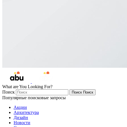
What are You Looking For?
Поиск
Поиск
Поиск
Популярные поисковые запросы
Акции
Архитектура
Дизайн
Новости