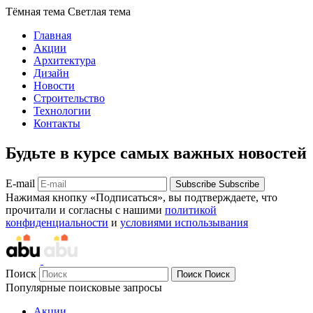
Тёмная тема
Светлая тема
Главная
Акции
Архитектура
Дизайн
Новости
Строительство
Технологии
Контакты
Будьте в курсе самых важных новостей
E-mail
Subscribe
Subscribe
Нажимая кнопку «Подписаться», вы подтверждаете, что
прочитали и согласны с нашими
политикой
конфиденциальности
и
условиями использывания
Поиск
Поиск
Поиск
Популярные поисковые запросы
Акции