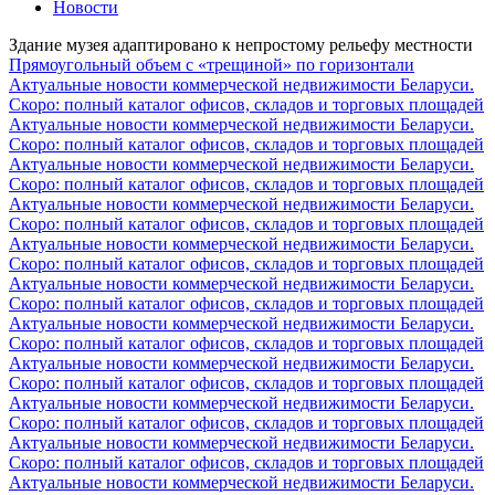
Новости
Здание музея адаптировано к непростому рельефу местности
Прямоугольный объем с «трещиной» по горизонтали
Актуальные новости коммерческой недвижимости Беларуси.
Скоро: полный каталог офисов, складов и торговых площадей
Актуальные новости коммерческой недвижимости Беларуси.
Скоро: полный каталог офисов, складов и торговых площадей
Актуальные новости коммерческой недвижимости Беларуси.
Скоро: полный каталог офисов, складов и торговых площадей
Актуальные новости коммерческой недвижимости Беларуси.
Скоро: полный каталог офисов, складов и торговых площадей
Актуальные новости коммерческой недвижимости Беларуси.
Скоро: полный каталог офисов, складов и торговых площадей
Актуальные новости коммерческой недвижимости Беларуси.
Скоро: полный каталог офисов, складов и торговых площадей
Актуальные новости коммерческой недвижимости Беларуси.
Скоро: полный каталог офисов, складов и торговых площадей
Актуальные новости коммерческой недвижимости Беларуси.
Скоро: полный каталог офисов, складов и торговых площадей
Актуальные новости коммерческой недвижимости Беларуси.
Скоро: полный каталог офисов, складов и торговых площадей
Актуальные новости коммерческой недвижимости Беларуси.
Скоро: полный каталог офисов, складов и торговых площадей
Актуальные новости коммерческой недвижимости Беларуси.