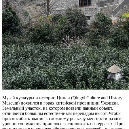
Музей культуры и истории Цинси (Qingxi Culture and History
Museum) появился в горах китайской провинции Чжэцзян.
Земельный участок, на котором возвели данный объект,
отличается большим естественным перепадом высот. Чтобы
приспособить здание к сложному рельефу местности разные
уровни сооружения пришлось расположить на террасах. При
этом на зеленых крышах образовавшихся «этажей» высажены