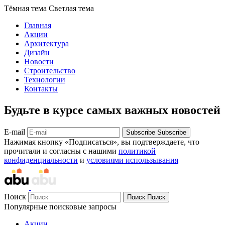
Тёмная тема
Светлая тема
Главная
Акции
Архитектура
Дизайн
Новости
Строительство
Технологии
Контакты
Будьте в курсе самых важных новостей
E-mail
Subscribe
Subscribe
Нажимая кнопку «Подписаться», вы подтверждаете, что
прочитали и согласны с нашими
политикой
конфиденциальности
и
условиями использывания
Поиск
Поиск
Поиск
Популярные поисковые запросы
Акции