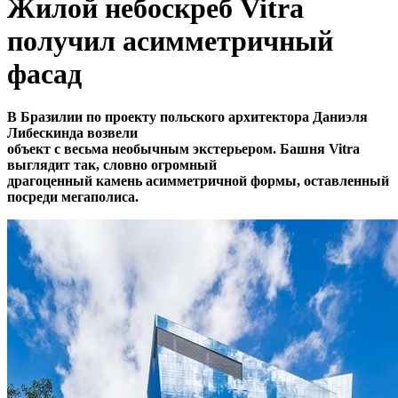
Жилой небоскреб Vitra
получил асимметричный
фасад
В Бразилии по проекту польского архитектора Даниэля
Либескинда возвели
объект с весьма необычным экстерьером. Башня Vitra
выглядит так, словно огромный
драгоценный камень асимметричной формы, оставленный
посреди мегаполиса.