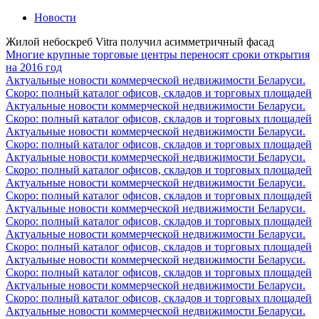
Новости
Жилой небоскреб Vitra получил асимметричный фасад
Многие крупные торговые центры переносят сроки открытия
на 2016 год
Актуальные новости коммерческой недвижимости Беларуси.
Скоро: полный каталог офисов, складов и торговых площадей
Актуальные новости коммерческой недвижимости Беларуси.
Скоро: полный каталог офисов, складов и торговых площадей
Актуальные новости коммерческой недвижимости Беларуси.
Скоро: полный каталог офисов, складов и торговых площадей
Актуальные новости коммерческой недвижимости Беларуси.
Скоро: полный каталог офисов, складов и торговых площадей
Актуальные новости коммерческой недвижимости Беларуси.
Скоро: полный каталог офисов, складов и торговых площадей
Актуальные новости коммерческой недвижимости Беларуси.
Скоро: полный каталог офисов, складов и торговых площадей
Актуальные новости коммерческой недвижимости Беларуси.
Скоро: полный каталог офисов, складов и торговых площадей
Актуальные новости коммерческой недвижимости Беларуси.
Скоро: полный каталог офисов, складов и торговых площадей
Актуальные новости коммерческой недвижимости Беларуси.
Скоро: полный каталог офисов, складов и торговых площадей
Актуальные новости коммерческой недвижимости Беларуси.