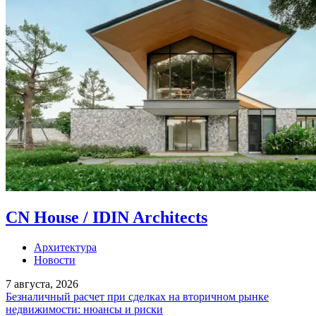
CN House / IDIN Architects
Архитектура
Новости
7 августа, 2026
Безналичный расчет при сделках на вторичном рынке
недвижимости: нюансы и риски