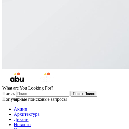
What are You Looking For?
Поиск
Поиск
Поиск
Популярные поисковые запросы
Акции
Архитектура
Дизайн
Новости