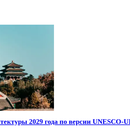
итектуры 2029 года по версии UNESCO-U