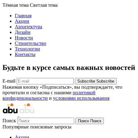
Тёмная тема
Светлая тема
Главная
Акции
Архитектура
Дизайн
Новости
Строительство
Технологии
Контакты
Будьте в курсе самых важных новостей
E-mail
Subscribe
Subscribe
Нажимая кнопку «Подписаться», вы подтверждаете, что
прочитали и согласны с нашими
политикой
конфиденциальности
и
условиями использывания
Поиск
Поиск
Поиск
Популярные поисковые запросы
Акции