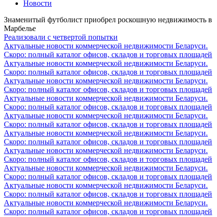
Новости
Знаменитый футболист приобрел роскошную недвижимость в
Марбелье
Реализовали с четвертой попытки
Актуальные новости коммерческой недвижимости Беларуси.
Скоро: полный каталог офисов, складов и торговых площадей
Актуальные новости коммерческой недвижимости Беларуси.
Скоро: полный каталог офисов, складов и торговых площадей
Актуальные новости коммерческой недвижимости Беларуси.
Скоро: полный каталог офисов, складов и торговых площадей
Актуальные новости коммерческой недвижимости Беларуси.
Скоро: полный каталог офисов, складов и торговых площадей
Актуальные новости коммерческой недвижимости Беларуси.
Скоро: полный каталог офисов, складов и торговых площадей
Актуальные новости коммерческой недвижимости Беларуси.
Скоро: полный каталог офисов, складов и торговых площадей
Актуальные новости коммерческой недвижимости Беларуси.
Скоро: полный каталог офисов, складов и торговых площадей
Актуальные новости коммерческой недвижимости Беларуси.
Скоро: полный каталог офисов, складов и торговых площадей
Актуальные новости коммерческой недвижимости Беларуси.
Скоро: полный каталог офисов, складов и торговых площадей
Актуальные новости коммерческой недвижимости Беларуси.
Скоро: полный каталог офисов, складов и торговых площадей