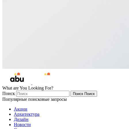
What are You Looking For?
Поиск
Поиск
Поиск
Популярные поисковые запросы
Акции
Архитектура
Дизайн
Новости