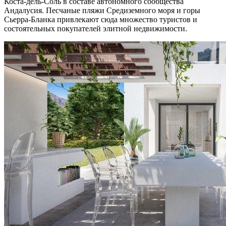
Коста-дель-Соль в составе автономного сообщества
Андалусия. Песчаные пляжи Средиземного моря и горы
Сьерра-Бланка привлекают сюда множество туристов и
состоятельных покупателей элитной недвижимости.