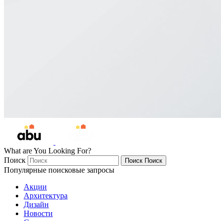
What are You Looking For?
Поиск
Поиск
Поиск
Популярные поисковые запросы
Акции
Архитектура
Дизайн
Новости