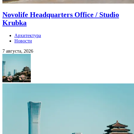
Novolife Headquarters Office / Studio
Krubka
Архитектура
Новости
7 августа, 2026