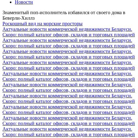
Новости
Знаменитый поп-исполнитель избавился от своего дома в
Беверли-Хиллз
Роскошный вид на морские просторы
Актуальные новости коммерческой недвижимости Беларуси.
Скоро: полный каталог офисов, складов и торговых площадей
Актуальные новости коммерческой недвижимости Беларуси.
Скоро: полный каталог офисов, складов и торговых площадей
Актуальные новости коммерческой недвижимости Беларуси.
Скоро: полный каталог офисов, складов и торговых площадей
Актуальные новости коммерческой недвижимости Беларуси.
Скоро: полный каталог офисов, складов и торговых площадей
Актуальные новости коммерческой недвижимости Беларуси.
Скоро: полный каталог офисов, складов и торговых площадей
Актуальные новости коммерческой недвижимости Беларуси.
Скоро: полный каталог офисов, складов и торговых площадей
Актуальные новости коммерческой недвижимости Беларуси.
Скоро: полный каталог офисов, складов и торговых площадей
Актуальные новости коммерческой недвижимости Беларуси.
Скоро: полный каталог офисов, складов и торговых площадей
Актуальные новости коммерческой недвижимости Беларуси.
Скоро: полный каталог офисов, складов и торговых площадей
Актуальные новости коммерческой недвижимости Беларуси.
Скоро: полный каталог офисов, складов и торговых площадей