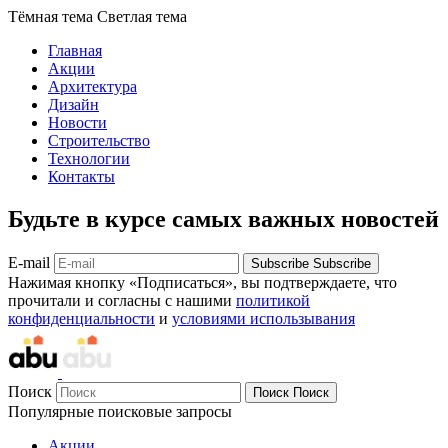
Тёмная тема
Светлая тема
Главная
Акции
Архитектура
Дизайн
Новости
Строительство
Технологии
Контакты
Будьте в курсе самых важных новостей
E-mail
Subscribe
Subscribe
Нажимая кнопку «Подписаться», вы подтверждаете, что
прочитали и согласны с нашими
политикой
конфиденциальности
и
условиями использывания
Поиск
Поиск
Поиск
Популярные поисковые запросы
Акции