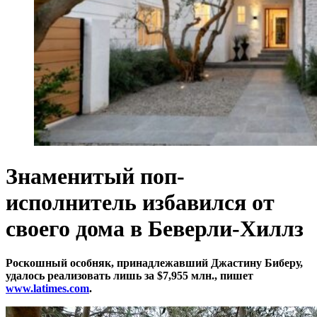
Знаменитый поп-
исполнитель избавился от
своего дома в Беверли-Хиллз
Роскошный особняк, принадлежавший Джастину Биберу,
удалось реализовать лишь за $7,955 млн., пишет
www.latimes.com
.