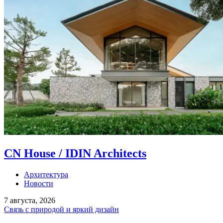
CN House / IDIN Architects
Архитектура
Новости
7 августа, 2026
Связь с природой и яркий дизайн