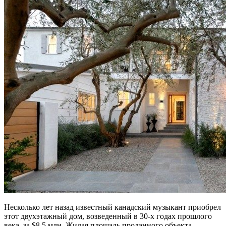
Несколько лет назад известный канадский музыкант приобрел
этот двухэтажный дом, возведенный в 30-х годах прошлого
века, за $8,5 млн. Жилая площадь проданного объекта